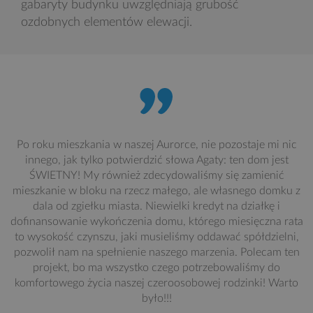
gabaryty budynku uwzględniają grubość
ozdobnych elementów elewacji.
Po roku mieszkania w naszej Aurorce, nie pozostaje mi nic
innego, jak tylko potwierdzić słowa Agaty: ten dom jest
ŚWIETNY! My również zdecydowaliśmy się zamienić
mieszkanie w bloku na rzecz małego, ale własnego domku z
dala od zgiełku miasta. Niewielki kredyt na działkę i
dofinansowanie wykończenia domu, którego miesięczna rata
to wysokość czynszu, jaki musieliśmy oddawać spółdzielni,
pozwolił nam na spełnienie naszego marzenia. Polecam ten
projekt, bo ma wszystko czego potrzebowaliśmy do
komfortowego życia naszej czeroosobowej rodzinki! Warto
było!!!