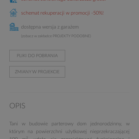
schemat rekuperacji w promocji -50%!
dostępna wersja z garażem
(zobacz w zakładce PROJEKTY PODOBNE)
PLIKI DO POBRANIA
ZMIANY W PROJEKCIE
OPIS
Tani w budowie parterowy dom jednorodzinny, w
którym na powierzchni użytkowej nieprzekraczającej
2