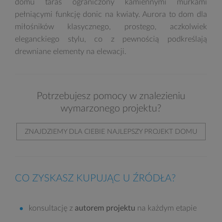
domu taras ograniczony kamiennymi murkami
pełniącymi funkcję donic na kwiaty. Aurora to dom dla
miłośników klasycznego, prostego, aczkolwiek
eleganckiego stylu, co z pewnością podkreślają
drewniane elementy na elewacji.
Potrzebujesz pomocy w znalezieniu
wymarzonego projektu?
ZNAJDZIEMY DLA CIEBIE NAJLEPSZY PROJEKT DOMU
CO ZYSKASZ KUPUJĄC U ŹRÓDŁA?
konsultację z
autorem projektu
na każdym etapie