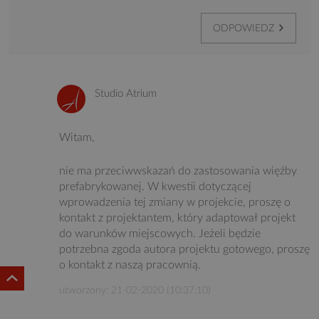
ODPOWIEDZ
Studio Atrium
Witam,
nie ma przeciwwskazań do zastosowania więźby
prefabrykowanej. W kwestii dotyczącej
wprowadzenia tej zmiany w projekcie, proszę o
kontakt z projektantem, który adaptował projekt
do warunków miejscowych. Jeżeli będzie
potrzebna zgoda autora projektu gotowego, proszę
o kontakt z naszą pracownią.
utworzony: 21-02-2020 (10:37:10)