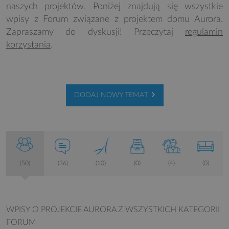
naszych projektów. Poniżej znajdują się wszystkie
wpisy z Forum związane z projektem domu Aurora.
Zapraszamy do dyskusji! Przeczytaj
regulamin
korzystania
.
DODAJ NOWY TEMAT
(50)
(36)
(10)
(0)
(4)
(0)
WPISY O PROJEKCIE AURORA
Z WSZYSTKICH KATEGORII
FORUM