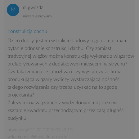
m.gwozdz
niezarejestrowany
Konstrukcja dachu
Dzień dobry, jestem w trakcie budowy tego domu i mam
pytanie odnośnie konstrukcji dachu. Czy zamiast
tradycyjnej więźby można konstrukcję wykonać z wiązarów
prefabrykowanych z dodatkowym miejscem na strychu?
Czy taka zmiana jest możliwa i czy wystarczy że firma
produkująca wiązary wyliczy wystarczającą nośność
takiego rozwiązania czy trzeba uzyskać na to zgodę
projektanta?
Zależy mi na wiązarach z wydzielonym miejscem w
kształcie kwadratu przechodzącym przez całą długość
budynku.
utworzony: 21-02-2020 (07:43:10)
w kategorii: Pytania do projektu