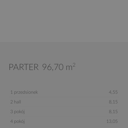
2
PARTER
96,70 m
1 przedsionek
4,55
2 hall
8,15
3 pokój
8,15
4 pokój
13,05