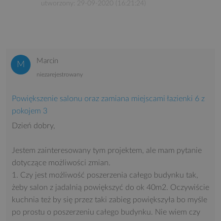
utworzony: 29-09-2020 (16:21:24)
Marcin
niezarejestrowany
Powiększenie salonu oraz zamiana miejscami łazienki 6 z
pokojem 3
Dzień dobry,
Jestem zainteresowany tym projektem, ale mam pytanie
dotyczące możliwości zmian.
1. Czy jest możliwość poszerzenia całego budynku tak,
żeby salon z jadalnią powiększyć do ok 40m2. Oczywiście
kuchnia też by się przez taki zabieg powiększyła bo myśle
po prostu o poszerzeniu całego budynku. Nie wiem czy