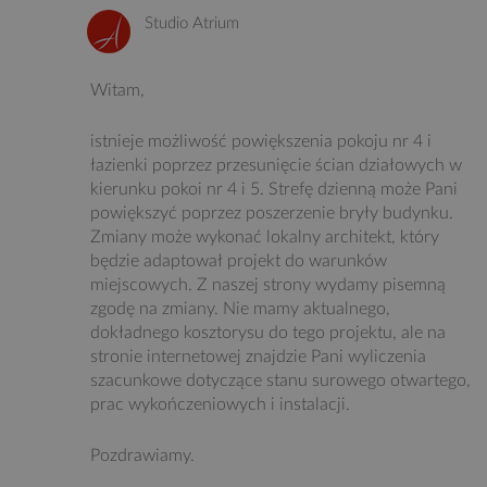
Studio Atrium
Witam,
istnieje możliwość powiększenia pokoju nr 4 i
łazienki poprzez przesunięcie ścian działowych w
kierunku pokoi nr 4 i 5. Strefę dzienną może Pani
powiększyć poprzez poszerzenie bryły budynku.
Zmiany może wykonać lokalny architekt, który
będzie adaptował projekt do warunków
miejscowych. Z naszej strony wydamy pisemną
zgodę na zmiany. Nie mamy aktualnego,
dokładnego kosztorysu do tego projektu, ale na
stronie internetowej znajdzie Pani wyliczenia
szacunkowe dotyczące stanu surowego otwartego,
prac wykończeniowych i instalacji.
Pozdrawiamy.