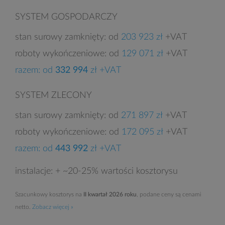
SYSTEM GOSPODARCZY
stan surowy zamknięty: od
203 923 zł
+VAT
roboty wykończeniowe: od
129 071 zł
+VAT
razem: od
332 994
zł +VAT
SYSTEM ZLECONY
stan surowy zamknięty: od
271 897 zł
+VAT
roboty wykończeniowe: od
172 095 zł
+VAT
razem: od
443 992
zł +VAT
instalacje: + ~20-25% wartości kosztorysu
Szacunkowy kosztorys na
II kwartał 2026 roku
, podane ceny są cenami
netto.
Zobacz więcej »