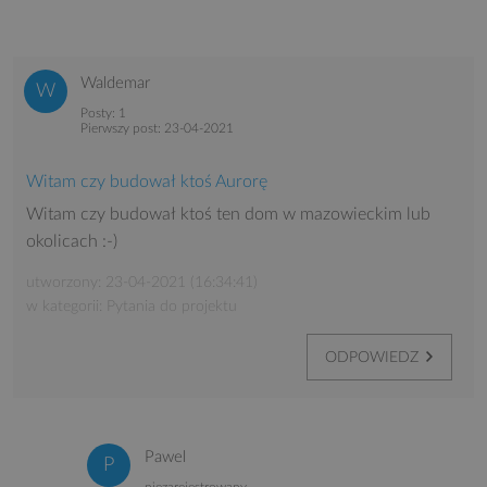
Waldemar
Posty: 1
Pierwszy post: 23-04-2021
Witam czy budował ktoś Aurorę
Witam czy budował ktoś ten dom w mazowieckim lub
okolicach :-)
utworzony: 23-04-2021 (16:34:41)
w kategorii: Pytania do projektu
ODPOWIEDZ
Pawel
niezarejestrowany