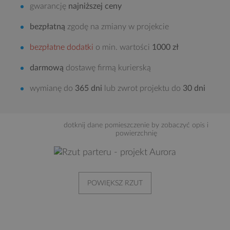
gwarancję
najniższej ceny
bezpłatną
zgodę na zmiany w projekcie
bezpłatne dodatki
o min. wartości
1000 zł
darmową
dostawę firmą kurierską
wymianę do
365 dni
lub zwrot projektu do
30 dni
dotknij dane pomieszczenie by zobaczyć opis i
powierzchnię
POWIĘKSZ RZUT