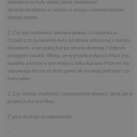
potrzebne by były wtedy jakieś dodatkowe
okna/przeszklenia w salonie w związu z powiększeniem
dlatego pytam.
2. Czy jest możliwość zamiany pokoju 3 z łazienką 6.
Chodzi o to by łazienka była od strony północnej z małym
okienkiem, a ten pokój był po stronie dziennej z dobrym
dostępem światła. Widzę, że w projekcie Aurora Maxi jest
łazienka właśnie w tym miejscu tylko Auroara Maxi mi nie
odpowiada bo ma za dużo pokoi jak na moje potrzeby i za
mały salon.
3. Czy istnieje możliwość zastosowania elewacji takiej jak w
projekcie Aurora Maxi.
Z góry dziękuje za odpowiedzi.
--