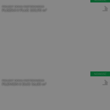
NOWOŚĆ
PROJEKT DOMU PARTEROWEGO
2
PLISZKA V PLUS
103,90 m
NOWOŚĆ
PROJEKT DOMU PARTEROWEGO
2
FILEMON II DUO
56,00 m