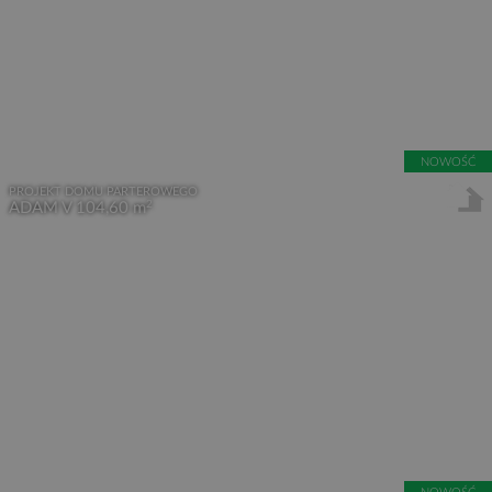
NOWOŚĆ
PROJEKT DOMU PARTEROWEGO
2
ADAM V
104,60 m