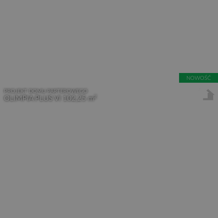
NOWOŚĆ
PROJEKT DOMU PARTEROWEGO
2
OLIMPIA PLUS VI
102,25 m