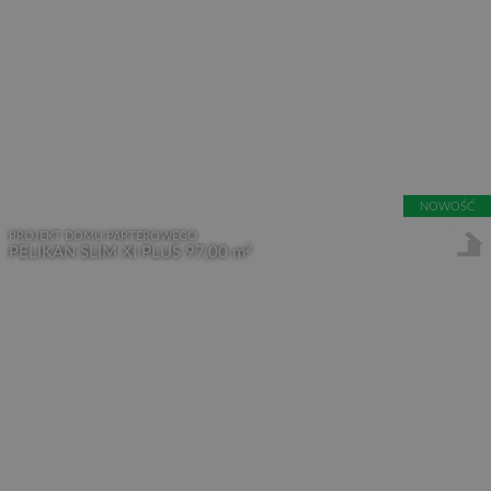
NOWOŚĆ
PROJEKT DOMU PARTEROWEGO
2
PELIKAN SLIM XI PLUS
97,00 m