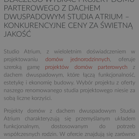
PARTEROWEGO Z DACHEM
DWUSPADOWYM STUDIA ATRIUM –
KONKURENCYJNE CENY ZA ŚWIETNĄ
JAKOŚĆ
Studio Atrium, z wieloletnim doświadczeniem w
projektowaniu
domów jednorodzinnych
, oferuje
szeroką gamę
projektów domów parterowych
z
dachem dwuspadowym, które łączą funkcjonalność,
estetykę i ekonomię budowy. Wybór projektu z oferty
naszego renomowanego studia projektowego niesie za
sobą liczne korzyści.
Projekty domów z dachem dwuspadowym Studia
Atrium charakteryzują się przemyślanym układem
funkcjonalnym, dostosowanym do potrzeb
współczesnych rodzin. W ofercie znajdują się zarówno