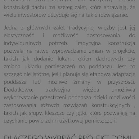
konstrukcji dachu ma szereg zalet, które sprawiają, że
wielu inwestorów decyduje się na takie rozwiązanie.
Jedną z głównych zalet tradycyjnej więźby jest jej
elastyczność i możliwość dostosowania do
indywidualnych potrzeb. Tradycyjna konstrukcja
pozwala na łatwe wprowadzanie zmian w projekcie,
takich jak dodanie lukarn, okien dachowych czy
zmiana układu pomieszczeń na poddaszu. Jest to
szczególnie istotne, jeśli planuje się etapową adaptację
poddasza lub możliwe zmiany w przyszłości.
Dodatkowo, tradycyjna więźba umożliwia
wykorzystanie przestrzeni poddasza dzięki możliwości
zastosowania różnych rozwiązań konstrukcyjnych ,
takich jak słupy, kleszcze czy jętki, które pozwalają na
uzyskanie powierzchni użytkowej pomieszczeń.
DLACZEGO WYBRAĆ PROJEKT DOMU