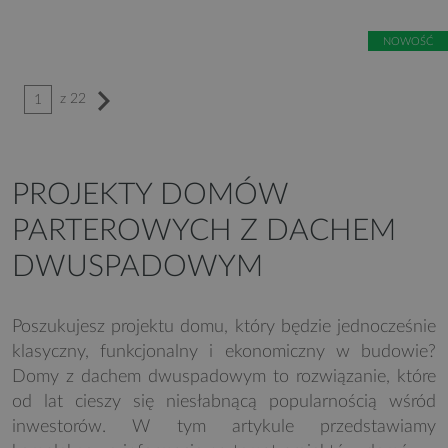
NOWOŚĆ
z 22
1
PROJEKTY DOMÓW
PARTEROWYCH Z DACHEM
DWUSPADOWYM
Poszukujesz projektu domu, który będzie jednocześnie
klasyczny, funkcjonalny i ekonomiczny w budowie?
Domy z dachem dwuspadowym to rozwiązanie, które
od lat cieszy się niesłabnącą popularnością wśród
inwestorów. W tym artykule przedstawiamy