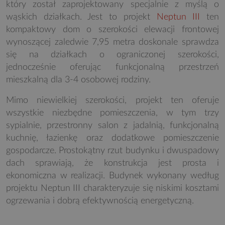
który został zaprojektowany specjalnie z myślą o
wąskich działkach. Jest to projekt
Neptun III
ten
kompaktowy dom o szerokości elewacji frontowej
wynoszącej zaledwie 7,95 metra doskonale sprawdza
się na działkach o ograniczonej szerokości,
jednocześnie oferując funkcjonalną przestrzeń
mieszkalną dla 3-4 osobowej rodziny.
Mimo niewielkiej szerokości, projekt ten oferuje
wszystkie niezbędne pomieszczenia, w tym trzy
sypialnie, przestronny salon z jadalnią, funkcjonalną
kuchnię, łazienkę oraz dodatkowe pomieszczenie
gospodarcze. Prostokątny rzut budynku i dwuspadowy
dach sprawiają, że konstrukcja jest prosta i
ekonomiczna w realizacji. Budynek wykonany według
projektu Neptun III charakteryzuje się niskimi kosztami
ogrzewania i dobrą efektywnością energetyczną.