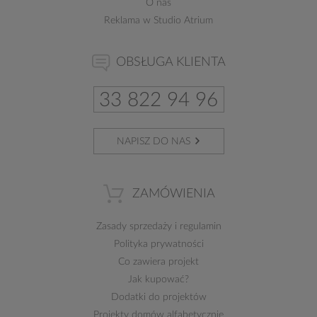
O nas
Reklama w Studio Atrium
OBSŁUGA KLIENTA
33 822 94 96
NAPISZ DO NAS
ZAMÓWIENIA
Zasady sprzedaży
i
regulamin
Polityka prywatności
Co zawiera projekt
Jak kupować?
Dodatki do projektów
Projekty domów alfabetycznie