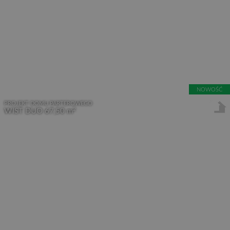
NOWOŚĆ
PROJEKT DOMU PARTEROWEGO
2
WIST DUO
67,50 m