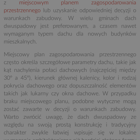
z
miejscowym planem zagospodarowania
przestrzennego
lub uzyskanie odpowiedniej decyzji o
warunkach zabudowy. W wielu gminach dach
dwuspadowy jest preferowanym, a czasem nawet
wymaganym typem dachu dla nowych budynków
mieszkalnych.
Miejscowy plan zagospodarowania przestrzennego
często określa szczegółowe parametry dachu, takie jak
kąt nachylenia połaci dachowych (najczęściej między
30° a 45°), kierunek głównej kalenicy, kolor i rodzaj
pokrycia dachowego oraz dopuszczalność elementów
takich jak lukarny czy okna dachowe. W przypadku
braku miejscowego planu, podobne wytyczne mogą
zostać zawarte w decyzji o warunkach zabudowy.
Warto zwrócić uwagę, że dach dwuspadowy ze
względu na swoją prostą konstrukcję i tradycyjny
charakter zwykle łatwiej wpisuje się w lokalne