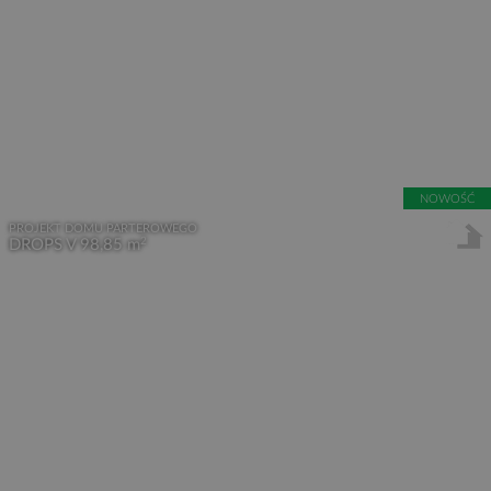
NOWOŚĆ
PROJEKT DOMU PARTEROWEGO
2
DROPS V
98,85 m