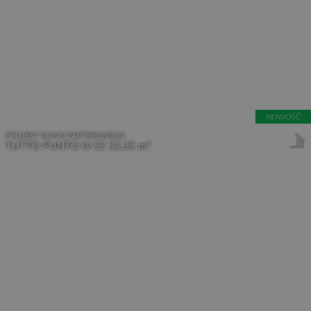
NOWOŚĆ
PROJEKT DOMU PARTEROWEGO
2
TUTTO PUNTO IV SZ
32,35 m