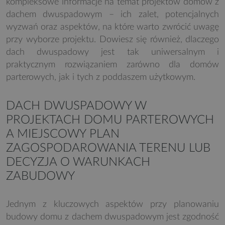
kompleksowe informacje na temat projektów domów z
dachem dwuspadowym – ich zalet, potencjalnych
wyzwań oraz aspektów, na które warto zwrócić uwagę
przy wyborze projektu. Dowiesz się również, dlaczego
dach dwuspadowy jest tak uniwersalnym i
praktycznym rozwiązaniem zarówno dla domów
parterowych, jak i tych z poddaszem użytkowym.
DACH DWUSPADOWY W
PROJEKTACH DOMU PARTEROWYCH
A MIEJSCOWY PLAN
ZAGOSPODAROWANIA TERENU LUB
DECYZJA O WARUNKACH
ZABUDOWY
Jednym z kluczowych aspektów przy planowaniu
budowy domu z dachem dwuspadowym jest zgodność