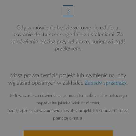
3
Gdy zamówienie będzie gotowe do odbioru,
zostanie dostarczone zgodnie z ustaleniami. Za
zamówienie płacisz przy odbiorze, kurierowi bądź
przelewem.
Masz prawo zwrócić projekt lub wymienić na inny
wg zasad opisanych w zakładce
Zasady sprzedaży
.
Jeśli w czasie zamówienia za pomocą formularza internetowego
napotkałeś jakiekolwiek trudności,
pamiętaj że możesz zamówić dowolny projekt telefonicznie lub za
pomocą e-maila.