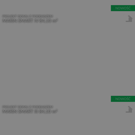
NOWOŚĆ
PROJEKT DOMU Z PODDASZEM
2
MARIN SMART IV
84,10 m
NOWOŚĆ
PROJEKT DOMU Z PODDASZEM
2
MARIN SMART III
84,10 m