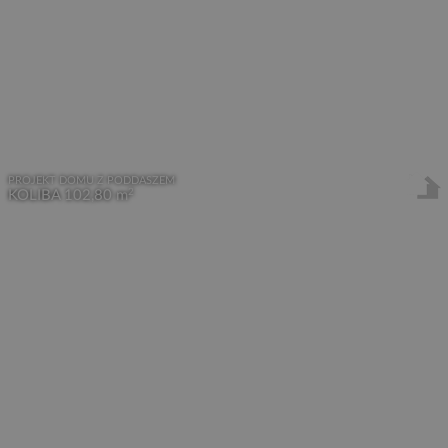
PROJEKT DOMU Z PODDASZEM
2
KOLIBA
102,80 m