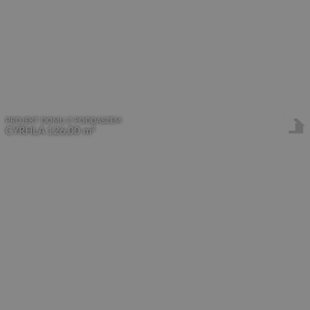
PROJEKT DOMU Z PODDASZEM
2
CYRHLA
126,00 m