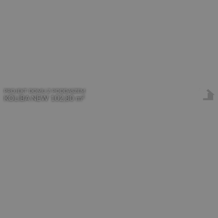
PROJEKT DOMU Z PODDASZEM
2
KOLIBA NEW
102,80 m