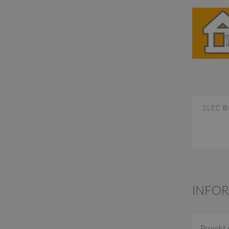
INFO
Projekt 