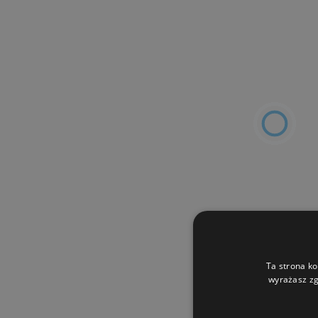
Ta strona ko
wyrażasz zg