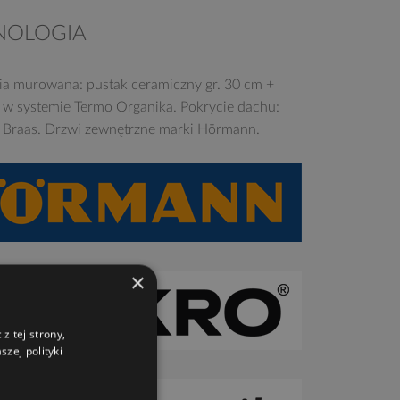
NOLOGIA
ia murowana: pustak ceramiczny gr. 30 cm +
e w systemie Termo Organika. Pokrycie dachu:
Braas. Drzwi zewnętrzne marki Hörmann.
×
z tej strony,
zej polityki