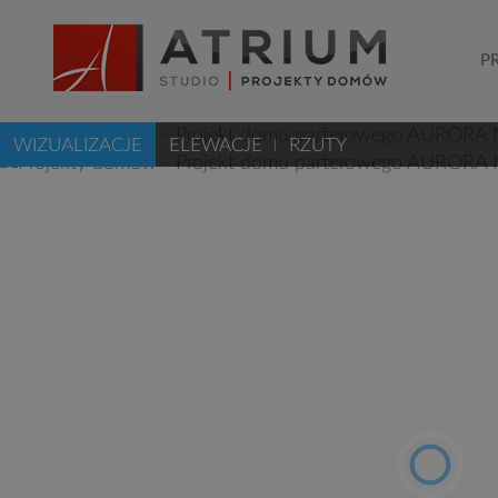
P
WIZUALIZACJE
ELEWACJE
RZUTY