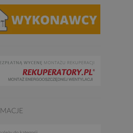
RMACJE
należy do kategorii