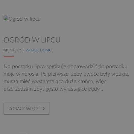
OGRÓD W LIPCU
ARTYKUŁY
WOKÓŁ DOMU
Na początku lipca spróbuję doprowadzić do porządku
moje winorośla. Po pierwsze, żeby owoce były słodkie,
muszą mieć wystarczająco dużo słońca, więc
przerzedzam zbyt gęsto wyrastające pędy...
ZOBACZ WIĘCEJ