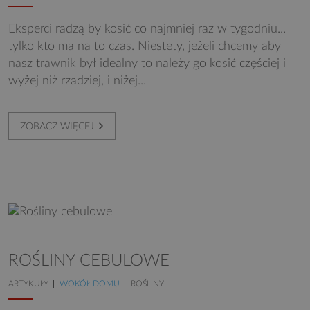
Eksperci radzą by kosić co najmniej raz w tygodniu...
tylko kto ma na to czas. Niestety, jeżeli chcemy aby
nasz trawnik był idealny to należy go kosić częściej i
wyżej niż rzadziej, i niżej...
ZOBACZ WIĘCEJ
ROŚLINY CEBULOWE
ARTYKUŁY
WOKÓŁ DOMU
ROŚLINY