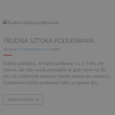
TRUDNA SZTUKA PODLEWANIA
ARTYKUŁY
WOKÓŁ DOMU
OGRÓD
Należy pamiętać, że lepiej podlewać co 2-3 dni, ale
mocno, tak aby woda przesiąkła w głąb ziemi na 30
cm, niż codziennie polewać ziemię ledwie po wierzchu.
Codziennie trzeba podlewać tylko w upalne dni...
ZOBACZ WIĘCEJ