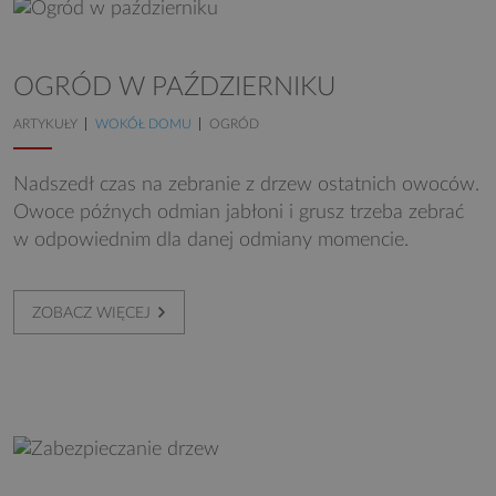
OGRÓD W PAŹDZIERNIKU
ARTYKUŁY
WOKÓŁ DOMU
OGRÓD
Nadszedł czas na zebranie z drzew ostatnich owoców.
Owoce późnych odmian jabłoni i grusz trzeba zebrać
w odpowiednim dla danej odmiany momencie.
ZOBACZ WIĘCEJ