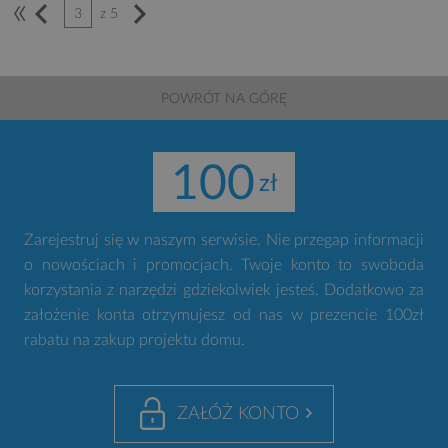
«
z 5
3
POWRÓT NA GÓRĘ
100
Zarejestruj się w naszym serwisie. Nie przegap informacji
o nowościach i promocjach. Twoje konto to swoboda
korzystania z narzędzi gdziekolwiek jesteś. Dodatkowo za
założenie konta otrzymujesz od nas w prezencie 100zł
rabatu na zakup projektu domu.
ZAŁÓŻ KONTO