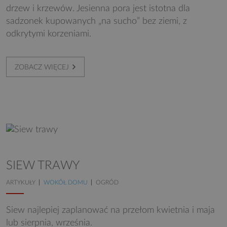
drzew i krzewów. Jesienna pora jest istotna dla
sadzonek kupowanych „na sucho” bez ziemi, z
odkrytymi korzeniami.
ZOBACZ WIĘCEJ
SIEW TRAWY
ARTYKUŁY
WOKÓŁ DOMU
OGRÓD
Siew najlepiej zaplanować na przełom kwietnia i maja
lub sierpnia, września.