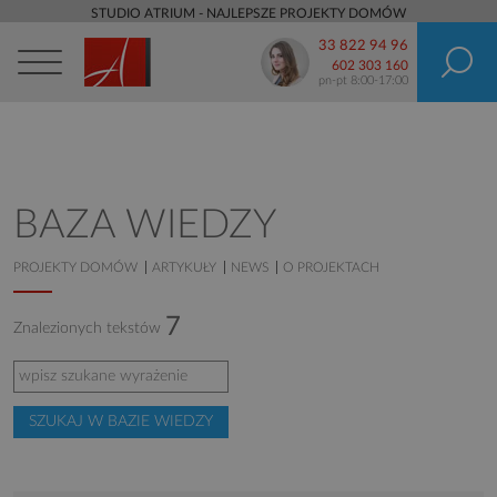
STUDIO ATRIUM - NAJLEPSZE PROJEKTY DOMÓW
33 822 94 96
602 303 160
pn-pt 8:00-17:00
BAZA WIEDZY
PROJEKTY DOMÓW
ARTYKUŁY
NEWS
O PROJEKTACH
7
Znalezionych tekstów