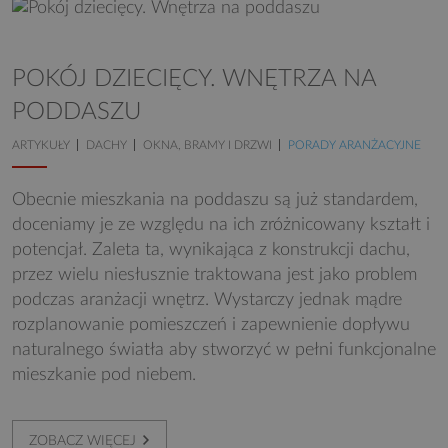
POKÓJ DZIECIĘCY. WNĘTRZA NA
PODDASZU
ARTYKUŁY
DACHY
OKNA, BRAMY I DRZWI
PORADY ARANŻACYJNE
Obecnie mieszkania na poddaszu są już standardem,
doceniamy je ze względu na ich zróżnicowany kształt i
potencjał. Zaleta ta, wynikająca z konstrukcji dachu,
przez wielu niesłusznie traktowana jest jako problem
podczas aranżacji wnętrz. Wystarczy jednak mądre
rozplanowanie pomieszczeń i zapewnienie dopływu
naturalnego światła aby stworzyć w pełni funkcjonalne
mieszkanie pod niebem.
ZOBACZ WIĘCEJ