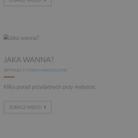
ZOBACZ WIĘCEJ
JAKA WANNA?
ARTYKUŁY
PORADY ARANŻACYJNE
Kilka porad przydatnych przy wyborze.
ZOBACZ WIĘCEJ