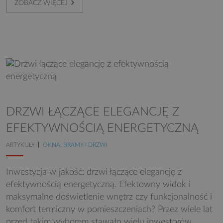
ZOBACZ WIĘCEJ
DRZWI ŁĄCZĄCE ELEGANCJĘ Z
EFEKTYWNOŚCIĄ ENERGETYCZNĄ
ARTYKUŁY
OKNA, BRAMY I DRZWI
Inwestycja w jakość: drzwi łączące elegancję z
efektywnością energetyczną. Efektowny widok i
maksymalne doświetlenie wnętrz czy funkcjonalność i
komfort termiczny w pomieszczeniach? Przez wiele lat
przed takim wyborem stawało wielu inwestorów,