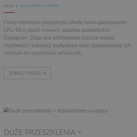
NEWS
OKNA, BRAMY I DRZWI
Firma Hörmann poszerzyła ofertę bram garażowych
LPU 42 o sześć nowych wzorów powierzchni
Duragrain. Dają one architektom jeszcze więcej
możliwości aranżacji budynków oraz dopasowania ich
estetyki do oczekiwań właścicieli.
ZOBACZ WIĘCEJ
DUŻE PRZESZKLENIA =