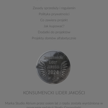
Zasady sprzedaży
i
regulamin
Polityka prywatności
Co zawiera projekt
Jak kupować?
Dodatki do projektów
Projekty domów alfabetycznie
KONSUMENCKI LIDER JAKOŚCI
Marka Studio Atrium przez osiem lat z rzędu została wyróżniona w
programie redakcji Strefy Gospodarki.