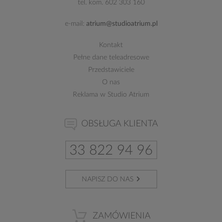
tel. kom.
602 303 160
e-mail:
atrium@studioatrium.pl
Kontakt
Pełne dane teleadresowe
Przedstawiciele
O nas
Reklama w Studio Atrium
OBSŁUGA KLIENTA
33 822 94 96
NAPISZ DO NAS
ZAMÓWIENIA