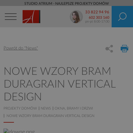
STUDIO ATRIUM - NAJLEPSZE PROJEKTY DOMÓW
33 822 94 96
602 303 160
pn-pt 8:00-17:00
Powrót do "News"
NOWE WZORY BRAM
DURAGRAIN VERTICAL
DESIGN
PROJEKTY DOMÓW
NEWS
OKNA, BRAMY I DRZWI
NOWE WZORY BRAM DURAGRAIN VERTICAL DESIGN