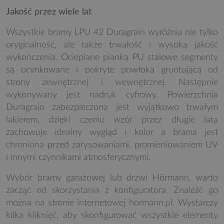
Jakość przez wiele lat
Wszystkie bramy LPU 42 Duragrain wyróżnia nie tylko
oryginalność, ale także trwałość i wysoka jakość
wykończenia. Ocieplane pianką PU stalowe segmenty
są ocynkowane i pokryte powłoką gruntującą od
strony zewnętrznej i wewnętrznej. Następnie
wykonywany jest nadruk cyfrowy. Powierzchnia
Duragrain zabezpieczona jest wyjątkowo trwałym
lakierem, dzięki czemu wzór przez długie lata
zachowuje idealny wygląd i kolor a brama jest
chroniona przed zarysowaniami, promieniowaniem UV
i innymi czynnikami atmosferycznymi.
Wybór bramy garażowej lub drzwi Hörmann, warto
zacząć od skorzystania z konfiguratora. Znaleźć go
można na stronie internetowej hormann.pl. Wystarczy
kilka kliknięć, aby skonfigurować wszystkie elementy