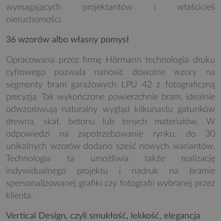
wymagających projektantów i właścicieli
nieruchomości.
36 wzorów albo własny pomysł
Opracowana przez firmę Hörmann technologia druku
cyfrowego pozwala nanosić dowolne wzory na
segmenty bram garażowych LPU 42 z fotograficzną
precyzją. Tak wykończone powierzchnie bram, idealnie
odwzorowują naturalny wygląd kilkunastu gatunków
drewna, skał, betonu lub innych materiałów. W
odpowiedzi na zapotrzebowanie rynku, do 30
unikalnych wzorów dodano sześć nowych wariantów.
Technologia ta umożliwia także realizację
indywidualnego projektu i nadruk na bramie
spersonalizowanej grafiki czy fotografii wybranej przez
klienta.
Vertical Design, czyli smukłość, lekkość, elegancja