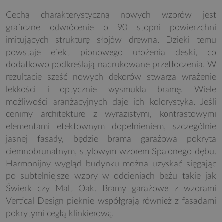
Cechą charakterystyczną nowych wzorów jest
graficzne odwrócenie o 90 stopni powierzchni
imitujących strukturę słojów drewna. Dzięki temu
powstaje efekt pionowego ułożenia deski, co
dodatkowo podkreślają nadrukowane przetłoczenia. W
rezultacie sześć nowych dekorów stwarza wrażenie
lekkości i optycznie wysmukla bramę. Wiele
możliwości aranżacyjnych daje ich kolorystyka. Jeśli
cenimy architekturę z wyrazistymi, kontrastowymi
elementami efektownym dopełnieniem, szczególnie
jasnej fasady, będzie brama garażowa pokryta
ciemnobrunatnym, stylowym wzorem Spalonego dębu.
Harmonijny wygląd budynku można uzyskać sięgając
po subtelniejsze wzory w odcieniach beżu takie jak
Świerk czy Malt Oak. Bramy garażowe z wzorami
Vertical Design pięknie współgrają również z fasadami
pokrytymi cegłą klinkierową.