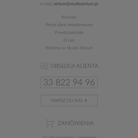
e-mail:
atrium@studioatrium.pl
Kontakt
Pełne dane teleadresowe
Przedstawiciele
O nas
Reklama w Studio Atrium
OBSŁUGA KLIENTA
33 822 94 96
NAPISZ DO NAS
ZAMÓWIENIA
Zasady sprzedaży
i
regulamin