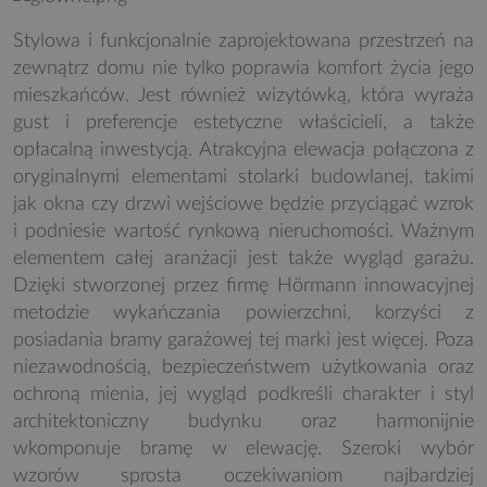
Stylowa i funkcjonalnie zaprojektowana przestrzeń na
zewnątrz domu nie tylko poprawia komfort życia jego
mieszkańców. Jest również wizytówką, która wyraża
gust i preferencje estetyczne właścicieli, a także
opłacalną inwestycją. Atrakcyjna elewacja połączona z
oryginalnymi elementami stolarki budowlanej, takimi
jak okna czy drzwi wejściowe będzie przyciągać wzrok
i podniesie wartość rynkową nieruchomości. Ważnym
elementem całej aranżacji jest także wygląd garażu.
Dzięki stworzonej przez firmę Hörmann innowacyjnej
metodzie wykańczania powierzchni, korzyści z
posiadania bramy garażowej tej marki jest więcej. Poza
niezawodnością, bezpieczeństwem użytkowania oraz
ochroną mienia, jej wygląd podkreśli charakter i styl
architektoniczny budynku oraz harmonijnie
wkomponuje bramę w elewację. Szeroki wybór
wzorów sprosta oczekiwaniom najbardziej