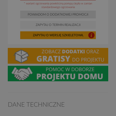
* wariant ogrzewania powietrzną pompą ciepła w zamian
standardowego ogrzewania
POWIADOM O DODATKOWEJ PROMOCJI
ZAPYTAJ O TERMIN REALIZACJI
ZAPYTAJ O WERSJĘ SZKIELETOWĄ
DANE TECHNICZNE