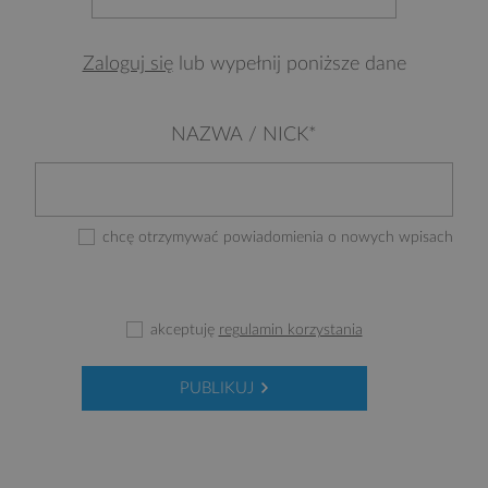
Zaloguj się
lub wypełnij poniższe dane
NAZWA / NICK*
chcę otrzymywać powiadomienia o nowych wpisach
akceptuję
regulamin korzystania
PUBLIKUJ