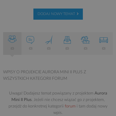
DODAJ NOWY TEMAT
(0)
(0)
(0)
(0)
(0)
(0)
WPISY O PROJEKCIE AURORA MINI II PLUS
Z
WSZYSTKICH KATEGORII FORUM
Uwaga! Dodajesz temat powiązany z projektem
Aurora
Mini II Plus
. Jeżeli nie chcesz wiązać go z projektem,
przejdź do konkretnej kategorii
forum
i tam dodaj nowy
wpis.