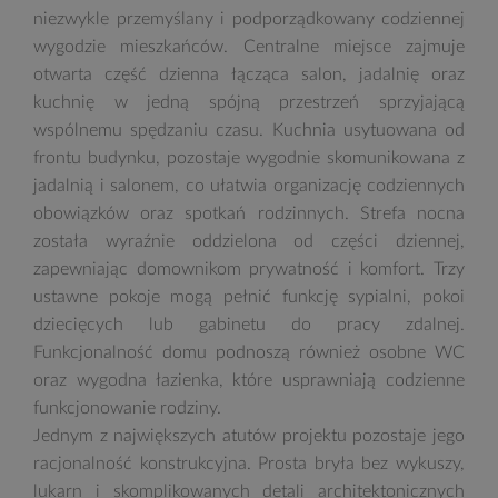
niezwykle przemyślany i podporządkowany codziennej
wygodzie mieszkańców. Centralne miejsce zajmuje
otwarta część dzienna łącząca salon, jadalnię oraz
kuchnię w jedną spójną przestrzeń sprzyjającą
wspólnemu spędzaniu czasu. Kuchnia usytuowana od
frontu budynku, pozostaje wygodnie skomunikowana z
jadalnią i salonem, co ułatwia organizację codziennych
obowiązków oraz spotkań rodzinnych. Strefa nocna
została wyraźnie oddzielona od części dziennej,
zapewniając domownikom prywatność i komfort. Trzy
ustawne pokoje mogą pełnić funkcję sypialni, pokoi
dziecięcych lub gabinetu do pracy zdalnej.
Funkcjonalność domu podnoszą również osobne WC
oraz wygodna łazienka, które usprawniają codzienne
funkcjonowanie rodziny.
Jednym z największych atutów projektu pozostaje jego
racjonalność konstrukcyjna. Prosta bryła bez wykuszy,
lukarn i skomplikowanych detali architektonicznych