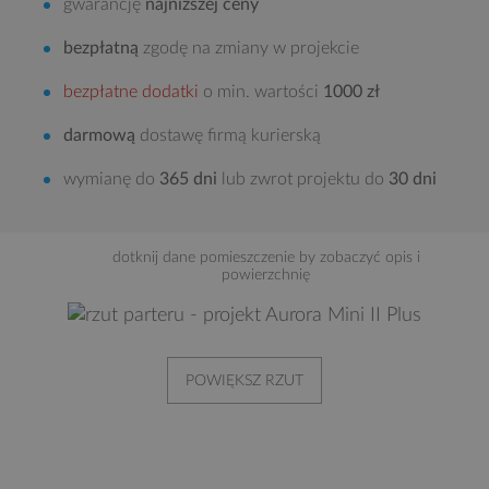
gwarancję
najniższej ceny
bezpłatną
zgodę na zmiany w projekcie
bezpłatne dodatki
o min. wartości
1000 zł
darmową
dostawę firmą kurierską
wymianę do
365 dni
lub zwrot projektu do
30 dni
dotknij dane pomieszczenie by zobaczyć opis i
powierzchnię
POWIĘKSZ RZUT