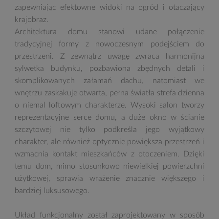
zapewniając efektowne widoki na ogród i otaczający
krajobraz.
Architektura domu stanowi udane połączenie
tradycyjnej formy z nowoczesnym podejściem do
przestrzeni. Z zewnątrz uwagę zwraca harmonijna
sylwetka budynku, pozbawiona zbędnych detali i
skomplikowanych załamań dachu, natomiast we
wnętrzu zaskakuje otwarta, pełna światła strefa dzienna
o niemal loftowym charakterze. Wysoki salon tworzy
reprezentacyjne serce domu, a duże okno w ścianie
szczytowej nie tylko podkreśla jego wyjątkowy
charakter, ale również optycznie powiększa przestrzeń i
wzmacnia kontakt mieszkańców z otoczeniem. Dzięki
temu dom, mimo stosunkowo niewielkiej powierzchni
użytkowej, sprawia wrażenie znacznie większego i
bardziej luksusowego.
Układ funkcjonalny został zaprojektowany w sposób