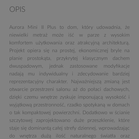
OPIS
Aurora Mini II Plus to dom, który udowadnia, że
niewielki metraż może iść w parze z wysokim
komfortem użytkowania oraz atrakcyjną architekturą.
Projekt opiera się na prostej, ekonomicznej bryle na
planie prostokąta, przykrytej klasycznym dachem
dwuspadowym, jednak zastosowane modyfikacje
nadają mu indywidualny i zdecydowanie bardziej
reprezentacyjny charakter. Najważniejszą zmianą jest
otwarcie przestrzeni salonu aż do połaci dachowych,
dzięki czemu wnętrze zyskuje imponującą wysokość i
wyjątkową przestronność, rzadko spotykaną w domach
o tak kompaktowej powierzchni. Dodatkowo w ścianie
szczytowej zaprojektowano duże przeszklenie, które
staje się dominantą całej strefy dziennej, wprowadzając
do wnętrza dużą ilość naturalnego światła oraz