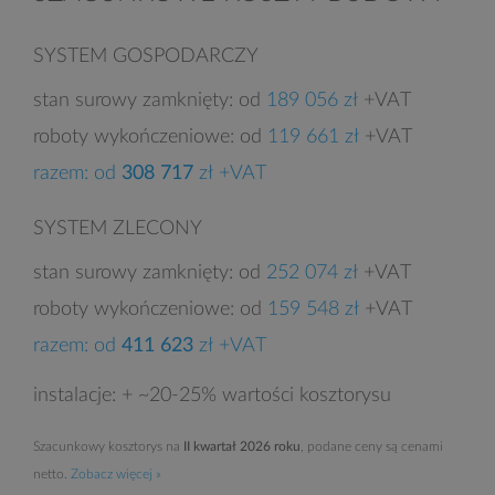
SYSTEM GOSPODARCZY
stan surowy zamknięty: od
189 056 zł
+VAT
roboty wykończeniowe: od
119 661 zł
+VAT
razem: od
308 717
zł +VAT
SYSTEM ZLECONY
stan surowy zamknięty: od
252 074 zł
+VAT
roboty wykończeniowe: od
159 548 zł
+VAT
razem: od
411 623
zł +VAT
instalacje: + ~20-25% wartości kosztorysu
Szacunkowy kosztorys na
II kwartał 2026 roku
, podane ceny są cenami
netto.
Zobacz więcej »