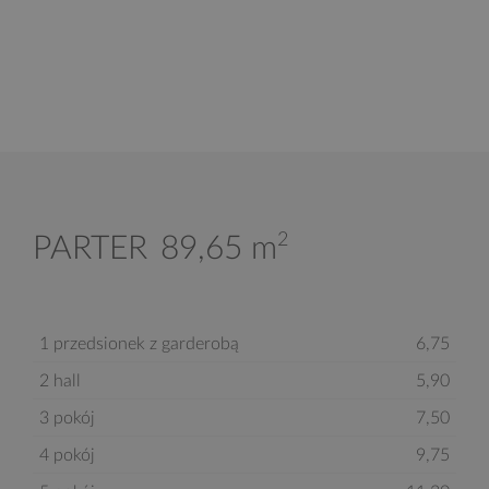
2
PARTER
89,65 m
1 przedsionek z garderobą
6,75
2 hall
5,90
3 pokój
7,50
4 pokój
9,75