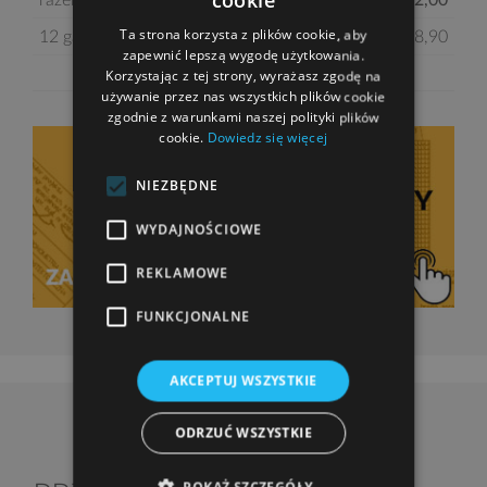
cookie
razem:
102,00
Ta strona korzysta z plików cookie, aby
12 garaż
28,90
zapewnić lepszą wygodę użytkowania.
Korzystając z tej strony, wyrażasz zgodę na
używanie przez nas wszystkich plików cookie
zgodnie z warunkami naszej polityki plików
cookie.
Dowiedz się więcej
NIEZBĘDNE
WYDAJNOŚCIOWE
REKLAMOWE
FUNKCJONALNE
AKCEPTUJ WSZYSTKIE
ODRZUĆ WSZYSTKIE