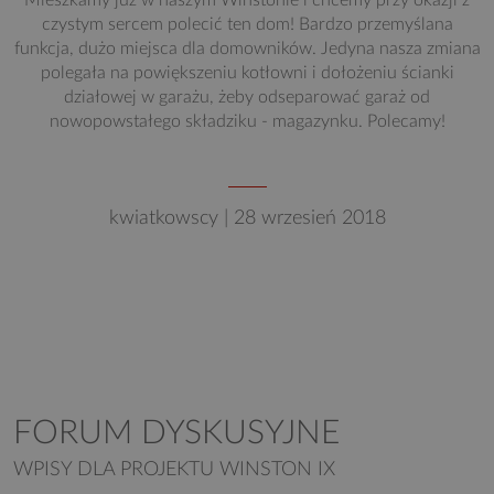
czystym sercem polecić ten dom! Bardzo przemyślana
funkcja, dużo miejsca dla domowników. Jedyna nasza zmiana
polegała na powiększeniu kotłowni i dołożeniu ścianki
działowej w garażu, żeby odseparować garaż od
nowopowstałego składziku - magazynku. Polecamy!
kwiatkowscy | 28 wrzesień 2018
FORUM DYSKUSYJNE
WPISY DLA PROJEKTU WINSTON IX