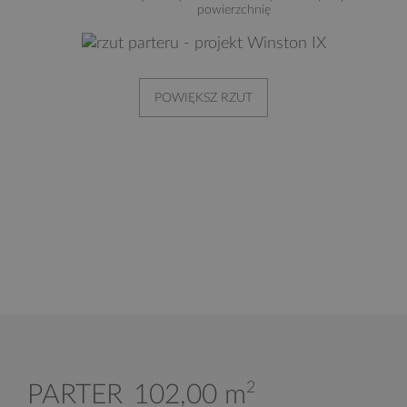
powierzchnię
POWIĘKSZ RZUT
2
PARTER
102,00 m