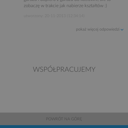
zobaczę w trakcie jak nabierze kształtów :)
utworzony: 20-11-2013 (12:34:14)
pokaż więcej odpowiedzi
WSPÓŁPRACUJEMY
POWRÓT NA GÓRĘ