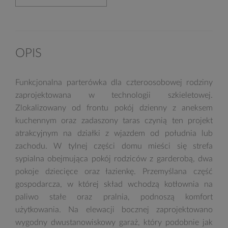
OPIS
Funkcjonalna parterówka dla czteroosobowej rodziny
zaprojektowana w technologii szkieletowej.
Zlokalizowany od frontu pokój dzienny z aneksem
kuchennym oraz zadaszony taras czynią ten projekt
atrakcyjnym na działki z wjazdem od południa lub
zachodu. W tylnej części domu mieści się strefa
sypialna obejmująca pokój rodziców z garderobą, dwa
pokoje dziecięce oraz łazienkę. Przemyślana część
gospodarcza, w której skład wchodzą kotłownia na
paliwo stałe oraz pralnia, podnoszą komfort
użytkowania. Na elewacji bocznej zaprojektowano
wygodny dwustanowiskowy garaż, który podobnie jak