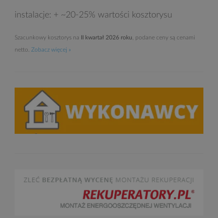
instalacje: + ~20-25% wartości kosztorysu
Szacunkowy kosztorys na
II kwartał 2026 roku
, podane ceny są cenami
netto.
Zobacz więcej »