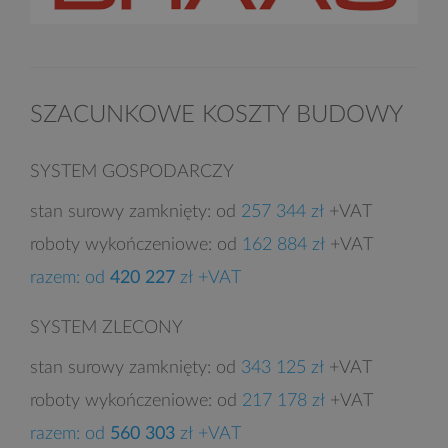
SZACUNKOWE KOSZTY BUDOWY
SYSTEM GOSPODARCZY
stan surowy zamknięty: od
257 344 zł
+VAT
roboty wykończeniowe: od
162 884 zł
+VAT
razem: od
420 227
zł +VAT
SYSTEM ZLECONY
stan surowy zamknięty: od
343 125 zł
+VAT
roboty wykończeniowe: od
217 178 zł
+VAT
razem: od
560 303
zł +VAT