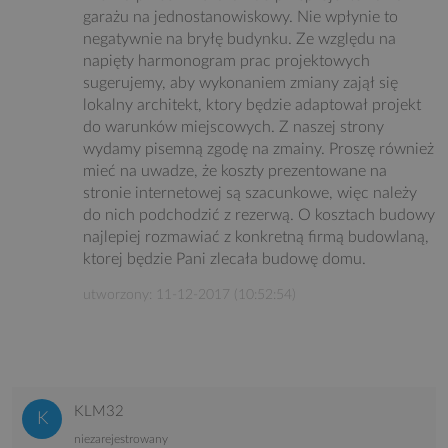
garażu na jednostanowiskowy. Nie wpłynie to
negatywnie na bryłę budynku. Ze względu na
napięty harmonogram prac projektowych
sugerujemy, aby wykonaniem zmiany zajął się
lokalny architekt, ktory będzie adaptował projekt
do warunków miejscowych. Z naszej strony
wydamy pisemną zgodę na zmainy. Proszę również
mieć na uwadze, że koszty prezentowane na
stronie internetowej są szacunkowe, więc należy
do nich podchodzić z rezerwą. O kosztach budowy
najlepiej rozmawiać z konkretną firmą budowlaną,
ktorej będzie Pani zlecała budowę domu.
utworzony: 11-12-2017 (10:52:54)
KLM32
niezarejestrowany