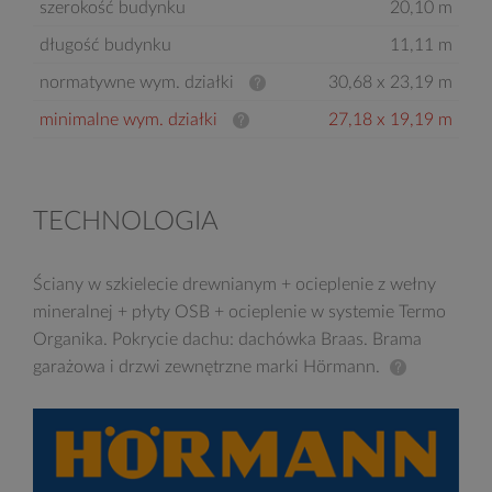
szerokość budynku
20,10 m
długość budynku
11,11 m
normatywne wym. działki
30,68 x 23,19 m
minimalne wym. działki
27,18 x 19,19 m
TECHNOLOGIA
Ściany w szkielecie drewnianym + ocieplenie z wełny
mineralnej + płyty OSB + ocieplenie w systemie Termo
Organika. Pokrycie dachu: dachówka Braas. Brama
garażowa i drzwi zewnętrzne marki Hörmann.