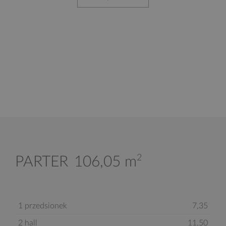
2
PARTER
106,05 m
1 przedsionek
7,35
2 hall
11,50