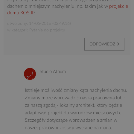
dachem o mniejszym nachyleniu, np. takim jak w
projekcie
domu KOS II
?
utworzony: 14-05-2016 (02:49:16)
w kategorii: Pytania do projektu
ODPOWIEDZ
Studio Atrium
Istnieje możliwość zmiany kąta nachylenia dachu.
Zmiany może wprowadzić nasza pracownia lub -
za naszą zgodą - lokalny architekt, który będzie
adaptował projekt do warunków miejscowych.
Szczegóły dotyczące wprowadzenia zmian w
naszej pracowni zostały wysłane na maila.