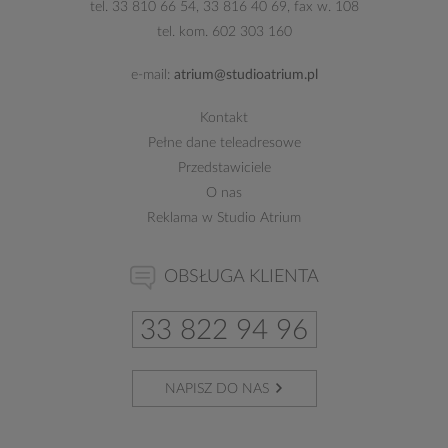
tel.
33 810 66 54
,
33 816 40 69
, fax w. 108
tel. kom.
602 303 160
e-mail:
atrium@studioatrium.pl
Kontakt
Pełne dane teleadresowe
Przedstawiciele
O nas
Reklama w Studio Atrium
OBSŁUGA KLIENTA
33 822 94 96
NAPISZ DO NAS