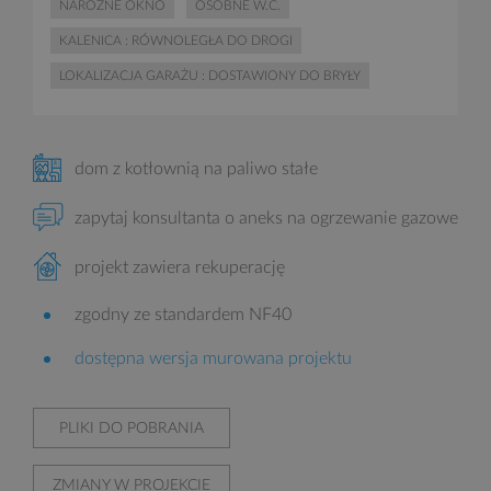
NAROŻNE OKNO
OSOBNE W.C.
KALENICA : RÓWNOLEGŁA DO DROGI
LOKALIZACJA GARAŻU : DOSTAWIONY DO BRYŁY
dom z kotłownią na paliwo stałe
zapytaj konsultanta o aneks na ogrzewanie gazowe
projekt zawiera rekuperację
zgodny ze standardem NF40
dostępna wersja murowana projektu
PLIKI DO POBRANIA
ZMIANY W PROJEKCIE