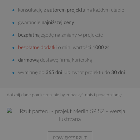
konsultację z
autorem projektu
na każdym etapie
gwarancję
najniższej ceny
bezpłatną
zgodę na zmiany w projekcie
bezpłatne dodatki
o min. wartości
1000 zł
darmową
dostawę firmą kurierską
wymianę do
365 dni
lub zwrot projektu do
30 dni
dotknij dane pomieszczenie by zobaczyć opis i powierzchnię
POWIĘKSZ RZUT