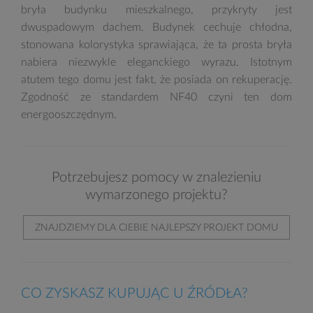
bryła budynku mieszkalnego, przykryty jest
dwuspadowym dachem. Budynek cechuje chłodna,
stonowana kolorystyka sprawiająca, że ta prosta bryła
nabiera niezwykle eleganckiego wyrazu. Istotnym
atutem tego domu jest fakt, że posiada on rekuperację.
Zgodność ze standardem NF40 czyni ten dom
energooszczędnym.
Potrzebujesz pomocy w znalezieniu
wymarzonego projektu?
ZNAJDZIEMY DLA CIEBIE NAJLEPSZY PROJEKT DOMU
CO ZYSKASZ KUPUJĄC U ŹRÓDŁA?