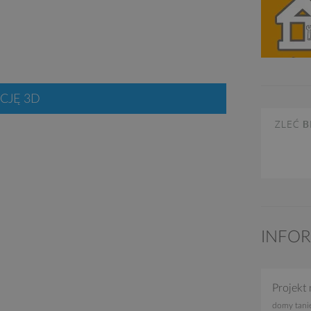
CJĘ 3D
INFO
Projekt 
domy tani