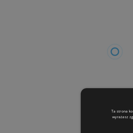
Ta strona ko
wyrażasz zg