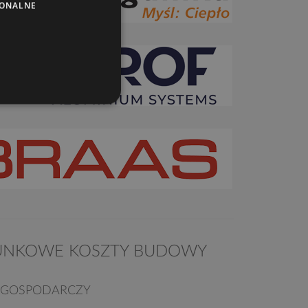
JONALNE
UNKOWE KOSZTY BUDOWY
 GOSPODARCZY