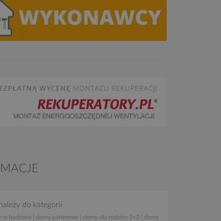
RMACJE
należy do kategorii
e w budowie
|
domy parterowe
|
domy dla rodziny 2+2
|
domy