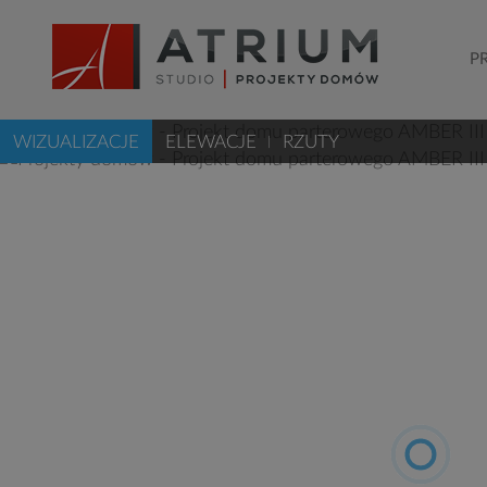
P
WIZUALIZACJE
ELEWACJE
RZUTY