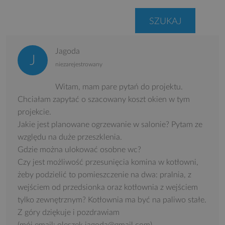
Jagoda
niezarejestrowany
Witam, mam pare pytań do projektu.
Chciałam zapytać o szacowany koszt okien w tym
projekcie.
Jakie jest planowane ogrzewanie w salonie? Pytam ze
względu na duże przeszklenia.
Gdzie można ulokować osobne wc?
Czy jest możliwość przesunięcia komina w kotłowni,
żeby podzielić to pomieszczenie na dwa: pralnia, z
wejściem od przedsionka oraz kotłownia z wejściem
tylko zewnętrznym? Kotłownia ma być na paliwo stałe.
Z góry dziękuje i pozdrawiam