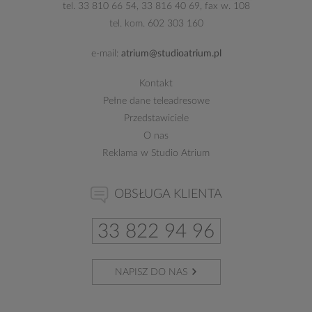
tel.
33 810 66 54
,
33 816 40 69
, fax w. 108
tel. kom.
602 303 160
e-mail:
atrium@studioatrium.pl
Kontakt
Pełne dane teleadresowe
Przedstawiciele
O nas
Reklama w Studio Atrium
OBSŁUGA KLIENTA
33 822 94 96
NAPISZ DO NAS