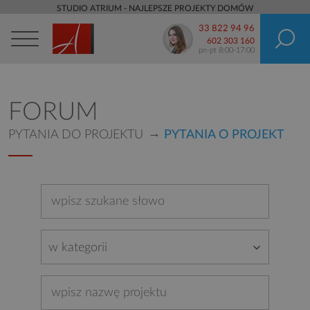
STUDIO ATRIUM - NAJLEPSZE PROJEKTY DOMÓW
33 822 94 96
602 303 160
pn-pt 8:00-17:00
FORUM
PYTANIA DO PROJEKTU
PYTANIA O PROJEKT
w kategorii