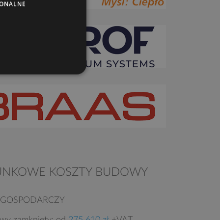
JONALNE
UNKOWE KOSZTY BUDOWY
 GOSPODARCZY