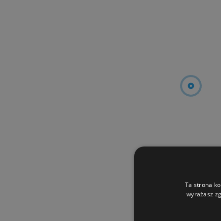
Ta strona ko
wyrażasz zg