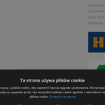
Technolog
ociepleni
papa term
garażowa 
Ta strona używa plików cookie
rzysta z plików cookie, aby zapewnić lepszą wygodę użytkowania. Korzystając 
odę na używanie przez nas wszystkich plików cookie zgodnie z warunkami nas
plików cookie.
Dowiedz się więcej