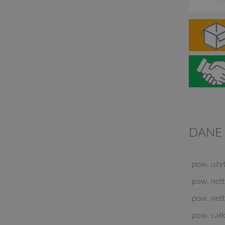
DANE
pow. uży
pow. nett
pow. nett
pow. cał