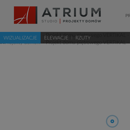
P
WIZUALIZACJE
ELEWACJE
RZUTY