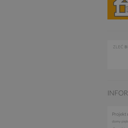
INFO
Projekt 
domy pięt