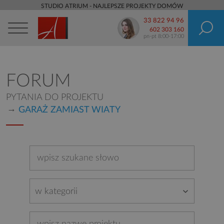
STUDIO ATRIUM - NAJLEPSZE PROJEKTY DOMÓW
33 822 94 96
602 303 160
pn-pt 8:00-17:00
FORUM
PYTANIA DO PROJEKTU
GARAŻ ZAMIAST WIATY
w kategorii