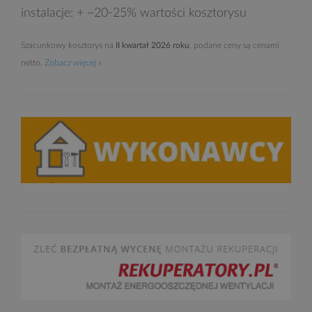
instalacje: + ~20-25% wartości kosztorysu
Szacunkowy kosztorys na
II kwartał 2026 roku
, podane ceny są cenami
netto.
Zobacz więcej »