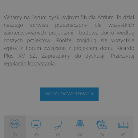
Witamy na Forum dyskusyjnym Studia Atrium. To dział
naszego serwisu przeznaczony dla wszystkich
zainteresowanych projektami i budową domu według
naszych projektów. Poniżej znajdują się wszystkie
wpisy z Forum związane z projektem domu Ricardo
Plus XV SZ. Zapraszamy do dyskusji! Przeczytaj
regulamin korzystania
.
DODAJ NOWY TEMAT
(2)
(0)
(2)
(0)
(0)
(0)