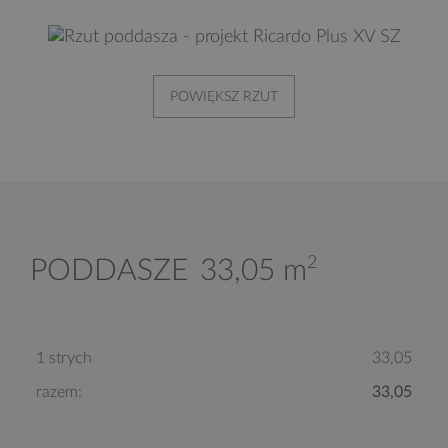
POWIĘKSZ RZUT
2
PODDASZE
33,05 m
1 strych
33,05
razem:
33,05