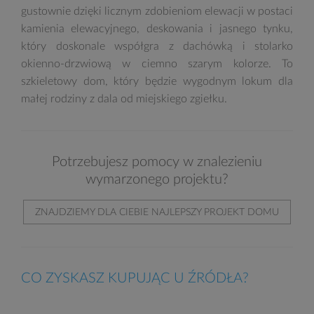
gustownie dzięki licznym zdobieniom elewacji w postaci
kamienia elewacyjnego, deskowania i jasnego tynku,
który doskonale współgra z dachówką i stolarko
okienno-drzwiową w ciemno szarym kolorze. To
szkieletowy dom, który będzie wygodnym lokum dla
małej rodziny z dala od miejskiego zgiełku.
Potrzebujesz pomocy w znalezieniu
wymarzonego projektu?
ZNAJDZIEMY DLA CIEBIE NAJLEPSZY PROJEKT DOMU
CO ZYSKASZ KUPUJĄC U ŹRÓDŁA?