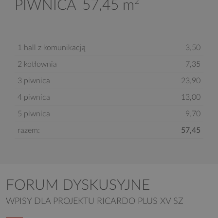
2
PIWNICA
57,45 m
1 hall z komunikacją
3,50
2 kotłownia
7,35
3 piwnica
23,90
4 piwnica
13,00
5 piwnica
9,70
razem:
57,45
FORUM DYSKUSYJNE
WPISY DLA PROJEKTU RICARDO PLUS XV SZ