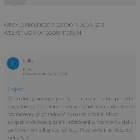
WPISY O PROJEKCIE RICARDO PLUS XV SZ
Z
WSZYSTKICH KATEGORII FORUM
Lidka
Posty: 1
Pierwszy post: 24-06-2024
Projekt
Dzień dobry, proszę o przesłanie mi na mój adres projektu
poglądowego i kosztorysu celem uzgodnienia z architektem
czy możemy go posadowić na naszej działce. Ma to
związek z wielkością działki, różnicami w nachyleniu stoku i
zachowaniem odległości od lasu. Pozdrawiam serdecznie.
Lidia Zych