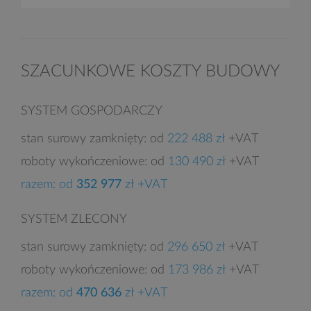
SZACUNKOWE KOSZTY BUDOWY
SYSTEM GOSPODARCZY
stan surowy zamknięty: od
222 488 zł
+VAT
roboty wykończeniowe: od
130 490 zł
+VAT
razem: od
352 977
zł +VAT
SYSTEM ZLECONY
stan surowy zamknięty: od
296 650 zł
+VAT
roboty wykończeniowe: od
173 986 zł
+VAT
razem: od
470 636
zł +VAT