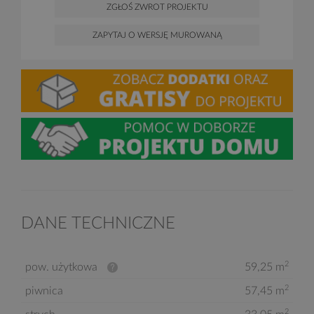
ZGŁOŚ ZWROT PROJEKTU
ZAPYTAJ O WERSJĘ MUROWANĄ
DANE TECHNICZNE
2
pow. użytkowa
59,25 m
2
piwnica
57,45 m
2