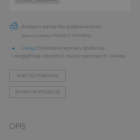
SCHODY : ZABIEGOWE
dostępna wersja bez podpiwniczenia
(zobacz w zakładce PROJEKTY PODOBNE)
Uwaga!
Minimalne wymiary działki nie
uwzględniają szerokości murów oporowych i skarpy.
PLIKI DO POBRANIA
ZMIANY W PROJEKCIE
OPIS