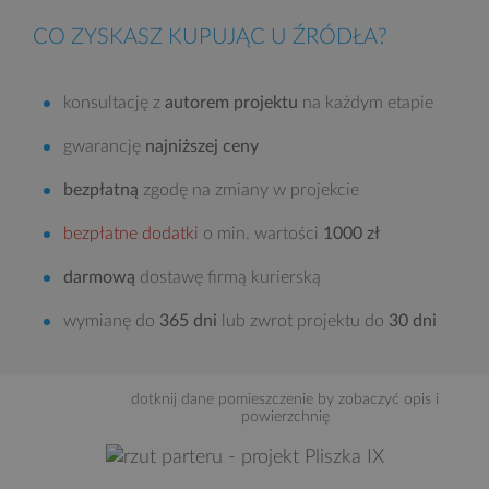
CO ZYSKASZ KUPUJĄC U ŹRÓDŁA?
konsultację z
autorem projektu
na każdym etapie
gwarancję
najniższej ceny
bezpłatną
zgodę na zmiany w projekcie
bezpłatne dodatki
o min. wartości
1000 zł
darmową
dostawę firmą kurierską
wymianę do
365 dni
lub zwrot projektu do
30 dni
dotknij dane pomieszczenie by zobaczyć opis i
powierzchnię