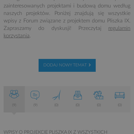
zainteresowanych projektami i budową domu według
naszych projektów. Poniżej znajdują się wszystkie
wpisy z Forum związane z projektem domu Pliszka IX.
Zapraszamy do dyskusji! Przeczytaj
regulamin
korzystania
.
DODAJ NOWY TEMAT
(9)
(9)
(0)
(0)
(0)
(0)
WPISY O PROJEKCIE PLISZKA IX
Z WSZYSTKICH