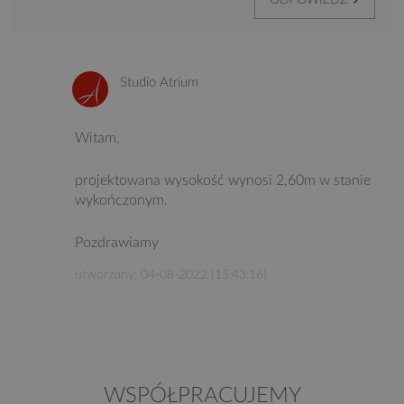
Studio Atrium
Witam,
projektowana wysokość wynosi 2,60m w stanie
wykończonym.
Pozdrawiamy
utworzony: 04-08-2022 (15:43:16)
WSPÓŁPRACUJEMY