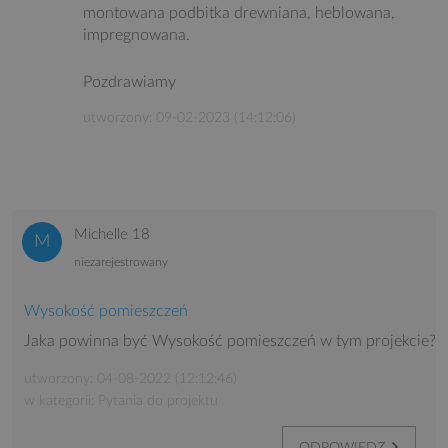
montowana podbitka drewniana, heblowana,
impregnowana.
Pozdrawiamy
utworzony: 09-02-2023 (14:12:06)
Michelle 18
niezarejestrowany
Wysokość pomieszczeń
Jaka powinna być Wysokość pomieszczeń w tym projekcie?
utworzony: 04-08-2022 (12:12:46)
w kategorii: Pytania do projektu
ODPOWIEDZ