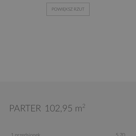
POWIĘKSZ RZUT
2
PARTER
102,95 m
1 przedsionek
5,70