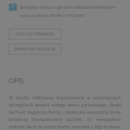
dostępna wersja z garażem dwustanowiskowym
(zobacz w zakładce PROJEKTY PODOBNE)
PLIKI DO POBRANIA
ZMIANY W PROJEKCIE
OPIS
To bardzo efektowny, dopracowany w najmniejszych
szczegółach projekt małego domu parterowego. Budzi
zachwyt elegancką formą i doskonale wyważoną bryłą,
przykrytą dwuspadowym dachem, co niewątpliwie
wpłynie także na niższe koszty związane z jego budową.