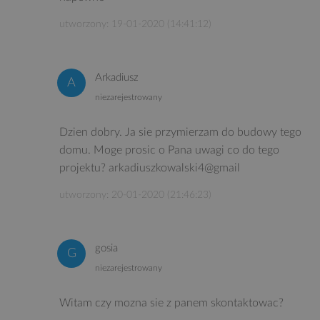
utworzony: 19-01-2020 (14:41:12)
Arkadiusz
niezarejestrowany
Dzien dobry. Ja sie przymierzam do budowy tego
domu. Moge prosic o Pana uwagi co do tego
projektu? arkadiuszkowalski4@gmail
utworzony: 20-01-2020 (21:46:23)
gosia
niezarejestrowany
Witam czy mozna sie z panem skontaktowac?