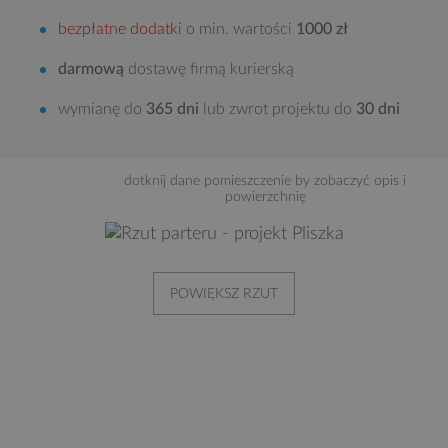
bezpłatne dodatki
o min. wartości
1000 zł
darmową
dostawę firmą kurierską
wymianę do
365 dni
lub zwrot projektu do
30 dni
dotknij dane pomieszczenie by zobaczyć opis i
powierzchnię
POWIĘKSZ RZUT