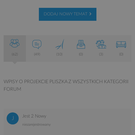
DODAJ NOWY TEMAT
(62)
(49)
(10)
(0)
(3)
(0)
WPISY O PROJEKCIE PLISZKA
Z WSZYSTKICH KATEGORII
FORUM
Jest 2 Nowy
niezarejestrowany