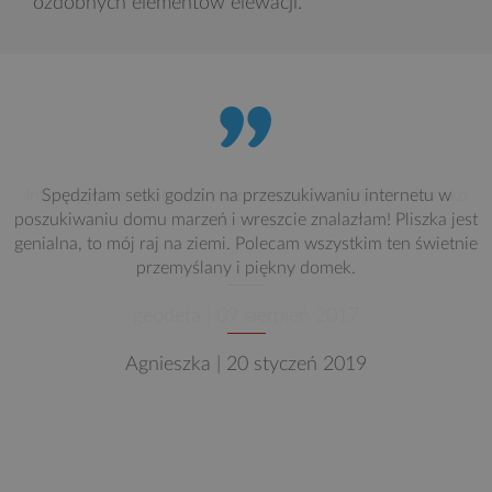
ozdobnych elementów elewacji.
Interesuję się ostatnio wyborem projektu i wpadł mi w oko
właśnie ten.
geodeta | 09 sierpień 2017