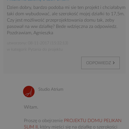
Dzien dobry, bardzo podoba mi sie ten projekt i chciałabym
taki dom wybudować, ale szerokość mojej działki to 17,5m.
Czy jest możliwość przeprojektowania domu tak, zeby
pasował na ww działkę? Bede wdzięczna za odpowiedz.
Pozdrawiam, Agnieszka
utworzony: 08-11-2017 (15:32:13)
w kategorii: Pytania do projektu
ODPOWIEDZ
Studio Atrium
Witam.
Proszę o obejrzenie
PROJEKTU DOMU PELIKAN
SLIM II
, który mieści się na działkę o szerokości