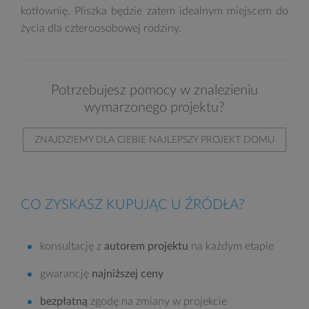
kotłownię. Pliszka będzie zatem idealnym miejscem do
życia dla czteroosobowej rodziny.
Potrzebujesz pomocy w znalezieniu
wymarzonego projektu?
ZNAJDZIEMY DLA CIEBIE NAJLEPSZY PROJEKT DOMU
CO ZYSKASZ KUPUJĄC U ŹRÓDŁA?
konsultację z
autorem projektu
na każdym etapie
gwarancję
najniższej ceny
bezpłatną
zgodę na zmiany w projekcie