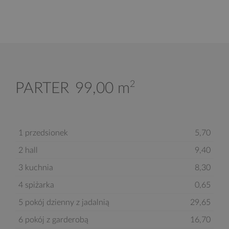
2
PARTER
99,00 m
1 przedsionek
5,70
2 hall
9,40
3 kuchnia
8,30
4 spiżarka
0,65
5 pokój dzienny z jadalnią
29,65
6 pokój z garderobą
16,70