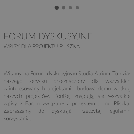
FORUM DYSKUSYJNE
WPISY DLA PROJEKTU PLISZKA
Witamy na Forum dyskusyjnym Studia Atrium. To dział
naszego serwisu przeznaczony dla wszystkich
zainteresowanych projektami i budową domu według
naszych projektów. Poniżej znajdują się wszystkie
wpisy z Forum związane z projektem domu Pliszka.
Zapraszamy do dyskusji! Przeczytaj
regulamin
korzystania
.