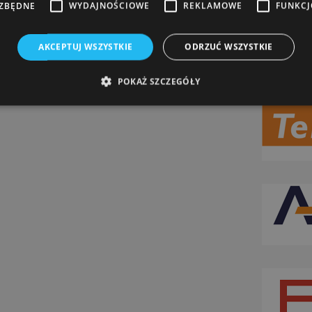
EZBĘDNE
WYDAJNOŚCIOWE
REKLAMOWE
FUNKC
AKCEPTUJ WSZYSTKIE
ODRZUĆ WSZYSTKIE
POKAŻ SZCZEGÓŁY