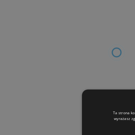
Ta strona ko
wyrażasz zg