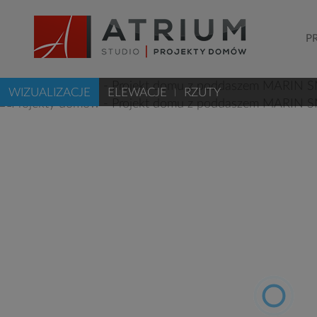
P
WIZUALIZACJE
ELEWACJE
RZUTY