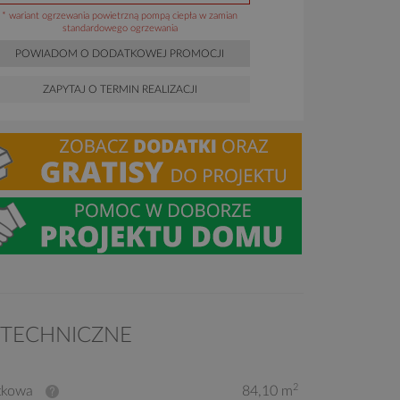
* wariant ogrzewania powietrzną pompą ciepła w zamian
standardowego ogrzewania
POWIADOM O DODATKOWEJ PROMOCJI
ZAPYTAJ O TERMIN REALIZACJI
 TECHNICZNE
2
tkowa
84,10 m