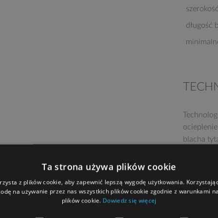
szerokoś
długość 
minimaln
TECH
Technolog
ociepleni
blacha ty
zewnętrzn
Ta strona używa plików cookie
rzysta z plików cookie, aby zapewnić lepszą wygodę użytkowania. Korzystając 
odę na używanie przez nas wszystkich plików cookie zgodnie z warunkami nas
plików cookie.
Dowiedz się więcej