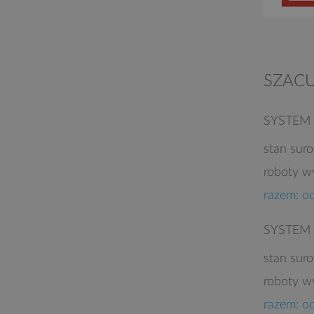
SZAC
SYSTEM
stan sur
roboty w
razem: o
SYSTEM
stan sur
roboty w
razem: o