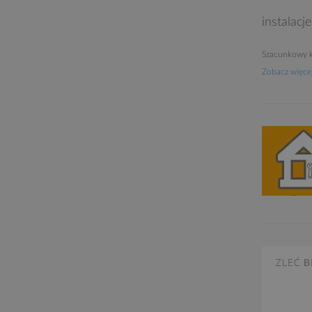
instalacj
Szacunkowy k
Zobacz więcej