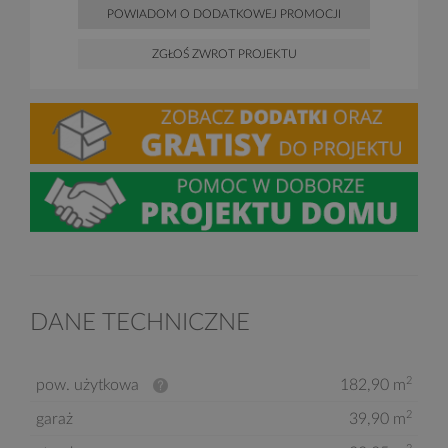
POWIADOM O DODATKOWEJ PROMOCJI
ZGŁOŚ ZWROT PROJEKTU
DANE TECHNICZNE
2
pow. użytkowa
182,90 m
2
garaż
39,90 m