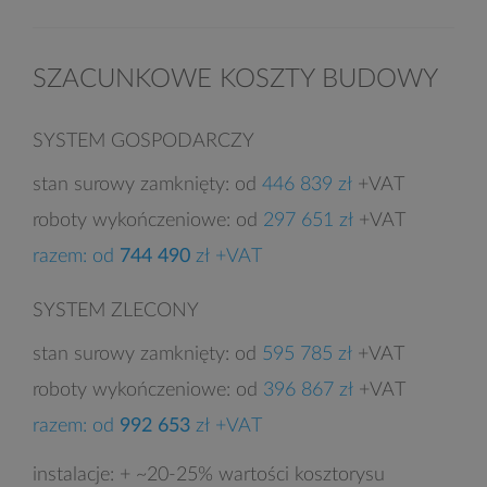
SZACUNKOWE KOSZTY BUDOWY
SYSTEM GOSPODARCZY
stan surowy zamknięty: od
446 839 zł
+VAT
roboty wykończeniowe: od
297 651 zł
+VAT
razem: od
744 490
zł +VAT
SYSTEM ZLECONY
stan surowy zamknięty: od
595 785 zł
+VAT
roboty wykończeniowe: od
396 867 zł
+VAT
razem: od
992 653
zł +VAT
instalacje: + ~20-25% wartości kosztorysu