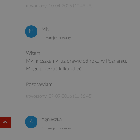
utworzony: 10-04-2016 (10:49:29)
MN
niezarejestrowany
Witam,
My mieszkamy już prawie od roku w Poznaniu.
Mogę przesłać kilka zdjęć.
Pozdrawiam,
utworzony: 09-09-2016 (11:56:45)
Agnieszka
niezarejestrowany