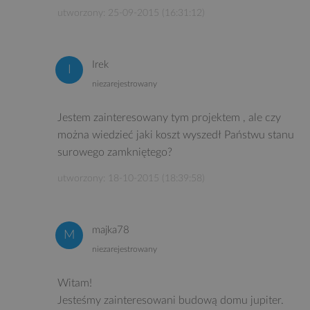
utworzony: 25-09-2015 (16:31:12)
Irek
niezarejestrowany
Jestem zainteresowany tym projektem , ale czy
można wiedzieć jaki koszt wyszedł Państwu stanu
surowego zamkniętego?
utworzony: 18-10-2015 (18:39:58)
majka78
niezarejestrowany
Witam!
Jesteśmy zainteresowani budową domu jupiter.