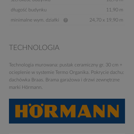
długość budynku
11,90 m
minimalne wym. działki
24,70 x 19,90 m
TECHNOLOGIA
Technologia murowana: pustak ceramiczny gr. 30 cm +
ocieplenie w systemie Termo Organika. Pokrycie dachu:
dachówka Braas. Brama garażowa i drzwi zewnętrzne
marki Hörmann.