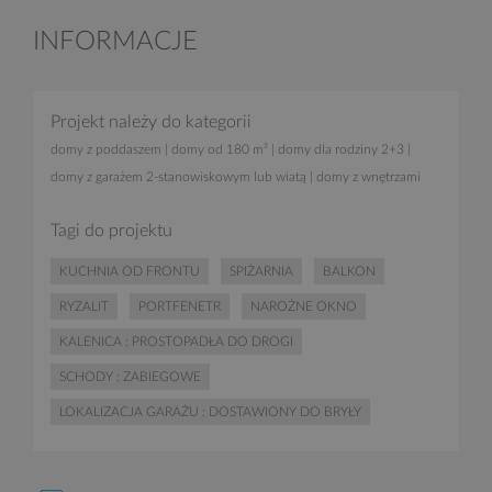
INFORMACJE
Projekt należy do kategorii
domy z poddaszem
|
domy od 180 m²
|
domy dla rodziny 2+3
|
domy z garażem 2-stanowiskowym lub wiatą
|
domy z wnętrzami
Tagi do projektu
KUCHNIA OD FRONTU
SPIŻARNIA
BALKON
RYZALIT
PORTFENETR
NAROŻNE OKNO
KALENICA : PROSTOPADŁA DO DROGI
SCHODY : ZABIEGOWE
LOKALIZACJA GARAŻU : DOSTAWIONY DO BRYŁY