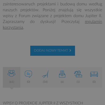
zainteresowanych projektami i budową domu według
naszych projektów. Poniżej znajdują się wszystkie
wpisy z Forum związane z projektem domu Jupiter II.
Zapraszamy do dyskusji! Przeczytaj
regulamin
korzystania
.
DODAJ NOWY TEMAT
(61)
(0)
(54)
(6)
(1)
(0)
WPISY O PROJEKCIE JUPITER II
Z WSZYSTKICH