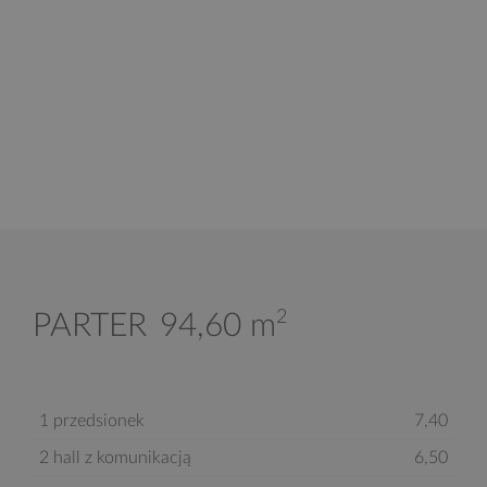
2
PARTER
94,60 m
1 przedsionek
7,40
2 hall z komunikacją
6,50