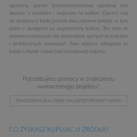
ogromną, ponad trzydziestometrową sypialnię bez
skosów, z ryzalitem i wyjściem na balkon. Oprócz niej
do dyspozycji będą jeszcze dwa ustawne pokoje, w tym
jeden z dostępem na wspomniany balkon. Ten dom to
świetne rozwiązanie dla miłośników sporych przestrzeni
i praktycznych rozwiązań. Swe miejsce odnajdzie tu
każdy członek nawet pięcioosobowej rodziny.
Potrzebujesz pomocy w znalezieniu
wymarzonego projektu?
ZNAJDZIEMY DLA CIEBIE NAJLEPSZY PROJEKT DOMU
CO ZYSKASZ KUPUJĄC U ŹRÓDŁA?