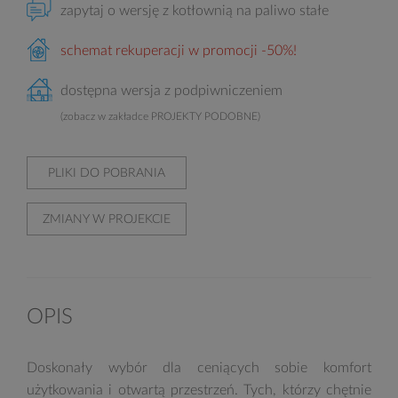
zapytaj o wersję z kotłownią na paliwo stałe
schemat rekuperacji w promocji -50%!
dostępna wersja z podpiwniczeniem
(zobacz w zakładce PROJEKTY PODOBNE)
PLIKI DO POBRANIA
ZMIANY W PROJEKCIE
OPIS
Doskonały wybór dla ceniących sobie komfort
użytkowania i otwartą przestrzeń. Tych, którzy chętnie