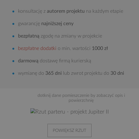
konsultację z
autorem projektu
na każdym etapie
gwarancję
najniższej ceny
bezpłatną
zgodę na zmiany w projekcie
bezpłatne dodatki
o min. wartości
1000 zł
darmową
dostawę firmą kurierską
wymianę do
365 dni
lub zwrot projektu do
30 dni
dotknij dane pomieszczenie by zobaczyć opis i
powierzchnię
POWIĘKSZ RZUT