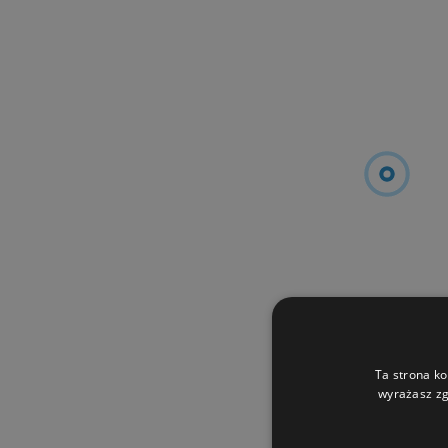
Ta strona ko
wyrażasz zg