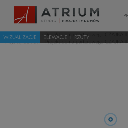
P
WIZUALIZACJE
ELEWACJE
RZUTY