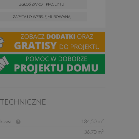
ZGŁOŚ ZWROT PROJEKTU
ZAPYTAJ O WERSJĘ MUROWANĄ
 TECHNICZNE
2
tkowa
134,50 m
2
36,70 m