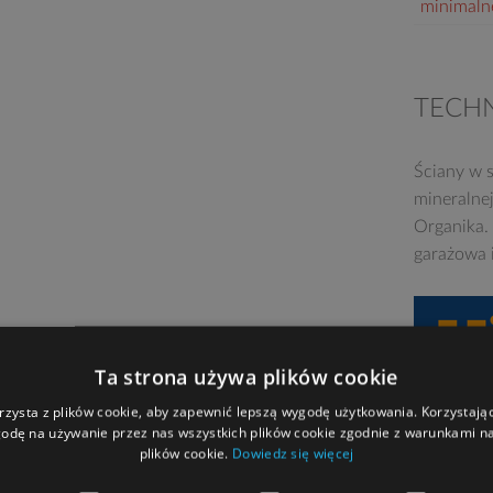
minimaln
TECH
Ściany w s
mineralne
Organika.
garażowa 
Ta strona używa plików cookie
rzysta z plików cookie, aby zapewnić lepszą wygodę użytkowania. Korzystając 
odę na używanie przez nas wszystkich plików cookie zgodnie z warunkami nas
plików cookie.
Dowiedz się więcej