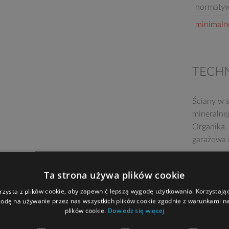
normatyw
minimaln
TECH
Ściany w s
mineralne
Organika.
garażowa 
Ta strona używa plików cookie
rzysta z plików cookie, aby zapewnić lepszą wygodę użytkowania. Korzystając 
odę na używanie przez nas wszystkich plików cookie zgodnie z warunkami nas
plików cookie.
Dowiedz się więcej