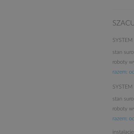
SZAC
SYSTEM
stan sur
roboty w
razem: o
SYSTEM
stan sur
roboty w
razem: o
instalacj