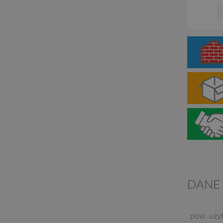
DANE
pow. uży