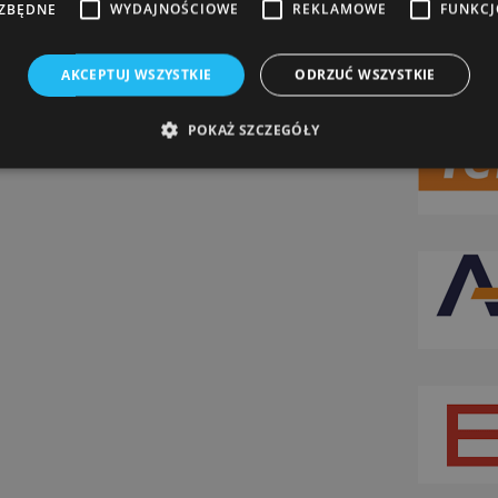
EZBĘDNE
WYDAJNOŚCIOWE
REKLAMOWE
FUNKC
AKCEPTUJ WSZYSTKIE
ODRZUĆ WSZYSTKIE
POKAŻ SZCZEGÓŁY