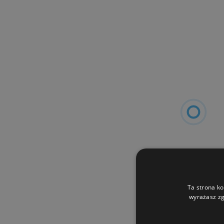
Ta strona ko
wyrażasz zg