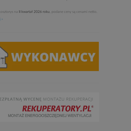
osztorys na
II kwartał 2026 roku
, podane ceny są cenami netto.
 »