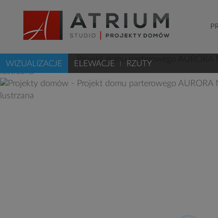
P
WIZUALIZACJE
ELEWACJE
RZUTY