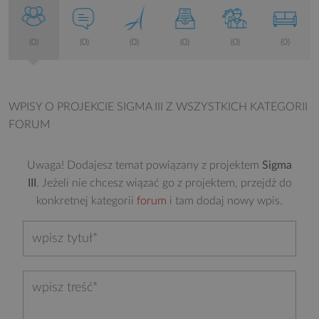
(0)
(0)
(0)
(0)
(0)
(0)
WPISY O PROJEKCIE SIGMA III
Z WSZYSTKICH KATEGORII
FORUM
Uwaga! Dodajesz temat powiązany z projektem
Sigma
III
. Jeżeli nie chcesz wiązać go z projektem, przejdź do
konkretnej kategorii
forum
i tam dodaj nowy wpis.