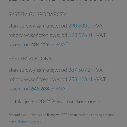
SYSTEM GOSPODARCZY
stan surowy zamknięty: od
290 630 zł
+VAT
roboty wykończeniowe: od
193 596 zł
+VAT
razem: od
484 226
zł +VAT
SYSTEM ZLECONY
stan surowy zamknięty: od
387 507 zł
+VAT
roboty wykończeniowe: od
258 128 zł
+VAT
razem: od
645 634
zł +VAT
instalacje: + ~20-25% wartości kosztorysu
Szacunkowy kosztorys na
II kwartał 2026 roku
, podane ceny są cenami
netto.
Zobacz więcej »