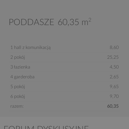
2
PODDASZE
60,35 m
1 hall z komunikacją
8,60
2 pokój
25,25
3 łazienka
4,50
4 garderoba
2,65
5 pokój
9,65
6 pokój
9,70
razem:
60,35