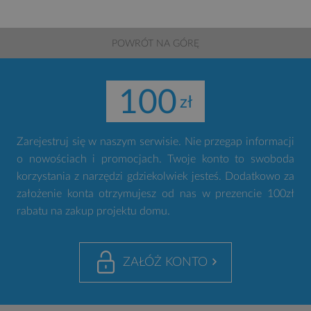
POWRÓT NA GÓRĘ
100
Zarejestruj się w naszym serwisie. Nie przegap informacji
o nowościach i promocjach. Twoje konto to swoboda
korzystania z narzędzi gdziekolwiek jesteś. Dodatkowo za
założenie konta otrzymujesz od nas w prezencie 100zł
rabatu na zakup projektu domu.
ZAŁÓŻ KONTO