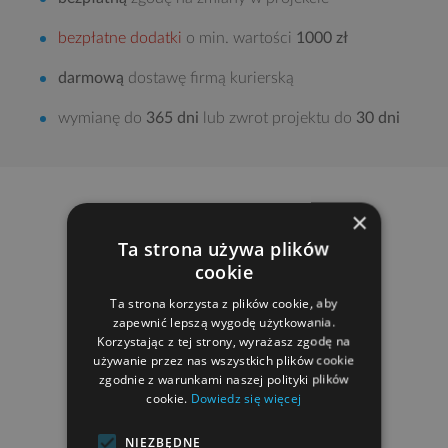
bezpłatne dodatki
o min. wartości
1000 zł
darmową
dostawę firmą kurierską
wymianę do
365 dni
lub zwrot projektu do
30 dni
×
Ta strona używa plików
cookie
Ta strona korzysta z plików cookie, aby
zapewnić lepszą wygodę użytkowania.
Korzystając z tej strony, wyrażasz zgodę na
używanie przez nas wszystkich plików cookie
zgodnie z warunkami naszej polityki plików
cookie.
Dowiedz się więcej
NIEZBĘDNE