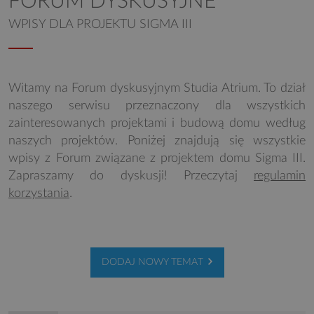
FORUM DYSKUSYJNE
WPISY DLA PROJEKTU SIGMA III
Witamy na Forum dyskusyjnym Studia Atrium. To dział
naszego serwisu przeznaczony dla wszystkich
zainteresowanych projektami i budową domu według
naszych projektów. Poniżej znajdują się wszystkie
wpisy z Forum związane z projektem domu Sigma III.
Zapraszamy do dyskusji! Przeczytaj
regulamin
korzystania
.
DODAJ NOWY TEMAT