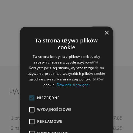
×
Ta strona używa plików
cookie
Ta strona korzysta z plików cookie, aby
zapewnić lepszą wygodę użytkowania.
Korzystając z tej strony, wyrażasz zgodę na
używanie przez nas wszystkich plików cookie
zgodnie z warunkami naszej polityki plików
cookie.
Dowiedz się więcej
2
PARTER
68,60 m
NIEZBĘDNE
WYDAJNOŚCIOWE
1 przedsionek
7,85
REKLAMOWE
2 hall z komunikacją
8,25