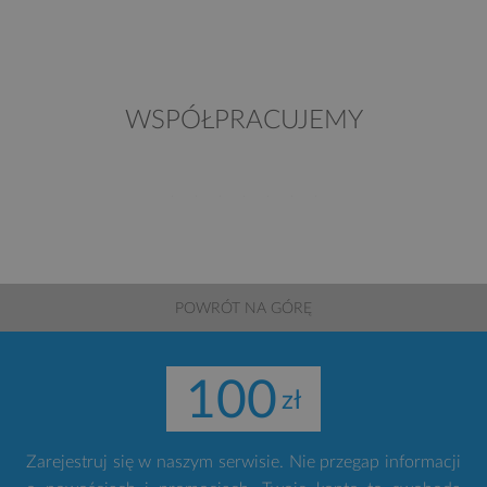
WSPÓŁPRACUJEMY
POWRÓT NA GÓRĘ
100
Zarejestruj się w naszym serwisie. Nie przegap informacji