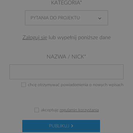
KATEGORIA*
PYTANIA DO PROJEKTU
Zaloguj się
lub wypełnij poniższe dane
NAZWA / NICK*
chcę otrzymywać powiadomienia o nowych wpisach
akceptuję
regulamin korzystania
PUBLIKUJ