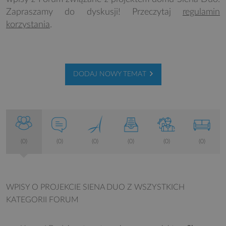
Zapraszamy do dyskusji! Przeczytaj
regulamin
korzystania
.
DODAJ NOWY TEMAT
(0)
(0)
(0)
(0)
(0)
(0)
WPISY O PROJEKCIE SIENA DUO
Z WSZYSTKICH
KATEGORII FORUM