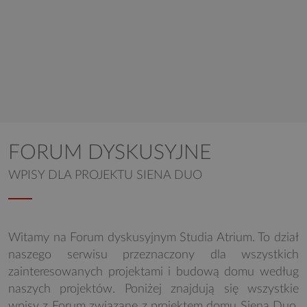
FORUM DYSKUSYJNE
WPISY DLA PROJEKTU SIENA DUO
Witamy na Forum dyskusyjnym Studia Atrium. To dział
naszego serwisu przeznaczony dla wszystkich
zainteresowanych projektami i budową domu według
naszych projektów. Poniżej znajdują się wszystkie
wpisy z Forum związane z projektem domu Siena Duo.