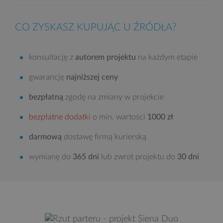
CO ZYSKASZ KUPUJĄC U ŹRÓDŁA?
konsultację z
autorem projektu
na każdym etapie
gwarancję
najniższej ceny
bezpłatną
zgodę na zmiany w projekcie
bezpłatne dodatki
o min. wartości
1000 zł
darmową
dostawę firmą kurierską
wymianę do
365 dni
lub zwrot projektu do
30 dni