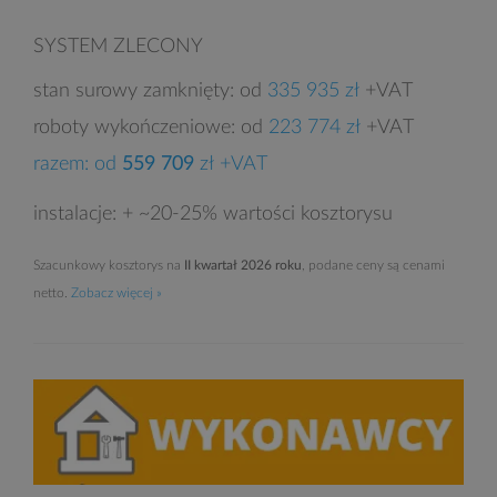
SYSTEM ZLECONY
stan surowy zamknięty: od
335 935 zł
+VAT
roboty wykończeniowe: od
223 774 zł
+VAT
razem: od
559 709
zł +VAT
instalacje: + ~20-25% wartości kosztorysu
Szacunkowy kosztorys na
II kwartał 2026 roku
, podane ceny są cenami
netto.
Zobacz więcej »