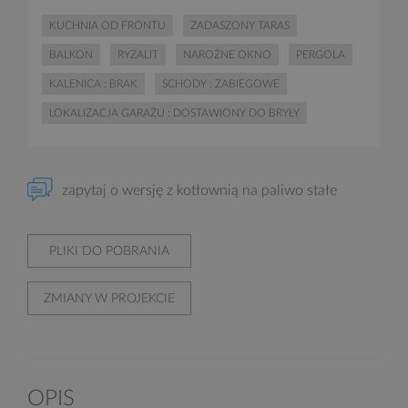
KUCHNIA OD FRONTU
ZADASZONY TARAS
BALKON
RYZALIT
NAROŻNE OKNO
PERGOLA
KALENICA : BRAK
SCHODY : ZABIEGOWE
LOKALIZACJA GARAŻU : DOSTAWIONY DO BRYŁY
zapytaj o wersję z kotłownią na paliwo stałe
PLIKI DO POBRANIA
ZMIANY W PROJEKCIE
OPIS