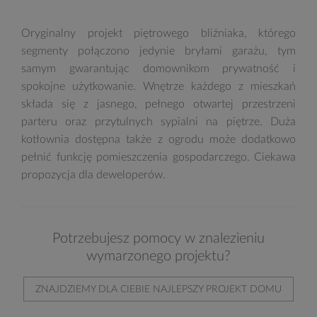
Oryginalny projekt piętrowego bliźniaka, którego
segmenty połączono jedynie bryłami garażu, tym
samym gwarantując domownikom prywatność i
spokojne użytkowanie. Wnętrze każdego z mieszkań
składa się z jasnego, pełnego otwartej przestrzeni
parteru oraz przytulnych sypialni na piętrze. Duża
kotłownia dostępna także z ogrodu może dodatkowo
pełnić funkcję pomieszczenia gospodarczego. Ciekawa
propozycja dla deweloperów.
Potrzebujesz pomocy w znalezieniu
wymarzonego projektu?
ZNAJDZIEMY DLA CIEBIE NAJLEPSZY PROJEKT DOMU