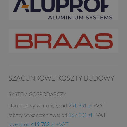
SZACUNKOWE KOSZTY BUDOWY
SYSTEM GOSPODARCZY
stan surowy zamknięty: od
251 951 zł
+VAT
roboty wykończeniowe: od
167 831 zł
+VAT
razem: od
419 782
zł +VAT