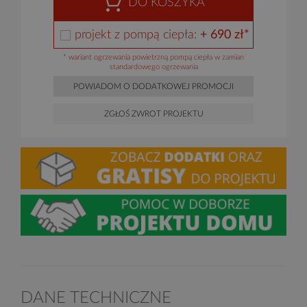
DO KOSZYKA
projekt z pompą ciepła:
+ 690 zł*
* wariant ogrzewania powietrzną pompą ciepła w zamian
standardowego ogrzewania
POWIADOM O DODATKOWEJ PROMOCJI
ZGŁOŚ ZWROT PROJEKTU
DANE TECHNICZNE