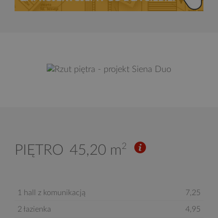
2
PIĘTRO
45,20 m
1 hall z komunikacją
7,25
2 łazienka
4,95