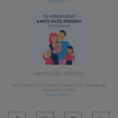
zobacz więcej »
KARTA DUŻEJ RODZINY
Studio Atrium jest partnerem programu KDR, wpierającego
wielodzietne rodziny.
zobacz więcej »