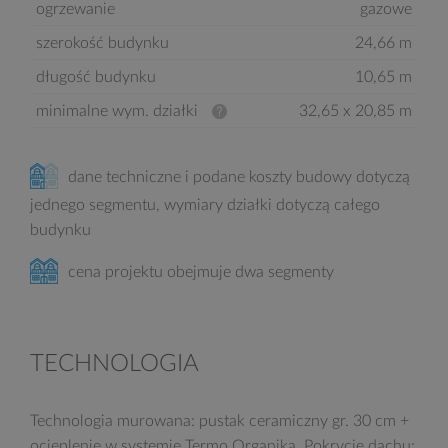
ogrzewanie
gazowe
szerokość budynku
24,66 m
długość budynku
10,65 m
minimalne wym. działki
32,65 x 20,85 m
dane techniczne i podane koszty budowy dotyczą
jednego segmentu, wymiary działki dotyczą całego
budynku
cena projektu obejmuje dwa segmenty
TECHNOLOGIA
Technologia murowana: pustak ceramiczny gr. 30 cm +
ocieplenie w systemie Termo Organika. Pokrycie dachu: