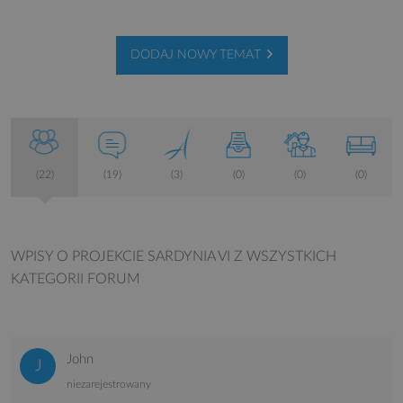
DODAJ NOWY TEMAT
(22)
(19)
(3)
(0)
(0)
(0)
WPISY O PROJEKCIE SARDYNIA VI
Z WSZYSTKICH
KATEGORII FORUM
John
niezarejestrowany