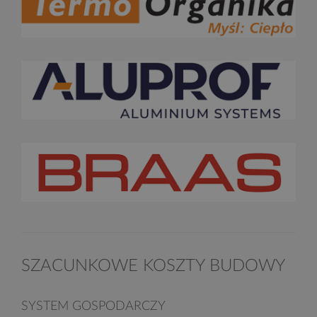
SZACUNKOWE KOSZTY BUDOWY
SYSTEM GOSPODARCZY