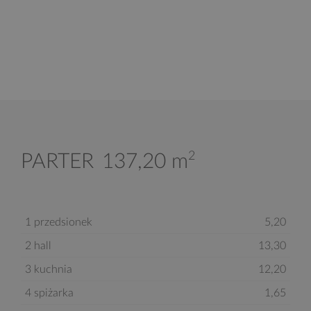
2
PARTER
137,20 m
1 przedsionek
5,20
2 hall
13,30
3 kuchnia
12,20
4 spiżarka
1,65