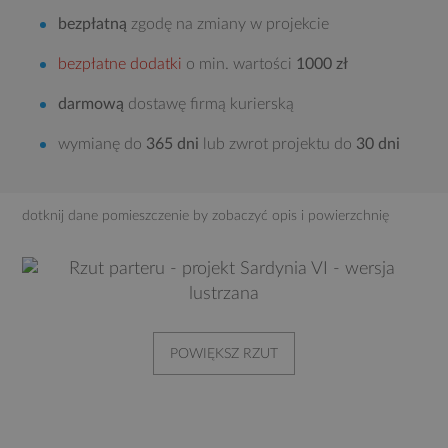
bezpłatną
zgodę na zmiany w projekcie
bezpłatne dodatki
o min. wartości
1000 zł
darmową
dostawę firmą kurierską
wymianę do
365 dni
lub zwrot projektu do
30 dni
dotknij dane pomieszczenie by zobaczyć opis i powierzchnię
POWIĘKSZ RZUT