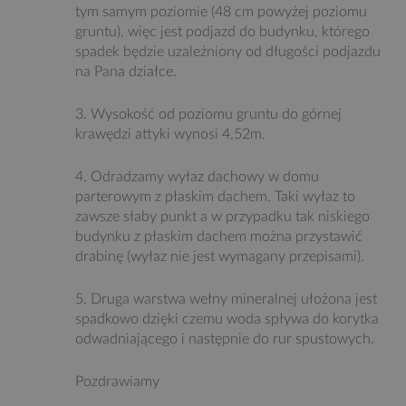
tym samym poziomie (48 cm powyżej poziomu
gruntu), więc jest podjazd do budynku, którego
spadek będzie uzależniony od długości podjazdu
na Pana działce.
3. Wysokość od poziomu gruntu do górnej
krawędzi attyki wynosi 4,52m.
4. Odradzamy wyłaz dachowy w domu
parterowym z płaskim dachem. Taki wyłaz to
zawsze słaby punkt a w przypadku tak niskiego
budynku z płaskim dachem można przystawić
drabinę (wyłaz nie jest wymagany przepisami).
5. Druga warstwa wełny mineralnej ułożona jest
spadkowo dzięki czemu woda spływa do korytka
odwadniającego i następnie do rur spustowych.
Pozdrawiamy