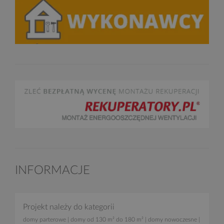
INFORMACJE
Projekt należy do kategorii
domy parterowe
|
domy od 130 m² do 180 m²
|
domy nowoczesne
|