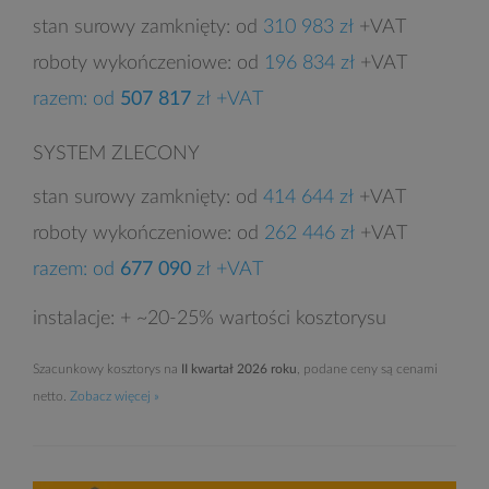
stan surowy zamknięty: od
310 983 zł
+VAT
roboty wykończeniowe: od
196 834 zł
+VAT
razem: od
507 817
zł +VAT
SYSTEM ZLECONY
stan surowy zamknięty: od
414 644 zł
+VAT
roboty wykończeniowe: od
262 446 zł
+VAT
razem: od
677 090
zł +VAT
instalacje: + ~20-25% wartości kosztorysu
Szacunkowy kosztorys na
II kwartał 2026 roku
, podane ceny są cenami
netto.
Zobacz więcej »