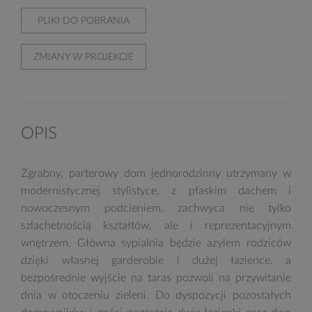
PLIKI DO POBRANIA
ZMIANY W PROJEKCIE
OPIS
Zgrabny, parterowy dom jednorodzinny utrzymany w
modernistycznej stylistyce, z płaskim dachem i
nowoczesnym podcieniem, zachwyca nie tylko
szlachetnością kształtów, ale i reprezentacyjnym
wnętrzem. Główna sypialnia będzie azylem rodziców
dzięki własnej garderobie i dużej łazience, a
bezpośrednie wyjście na taras pozwoli na przywitanie
dnia w otoczeniu zieleni. Do dyspozycji pozostałych