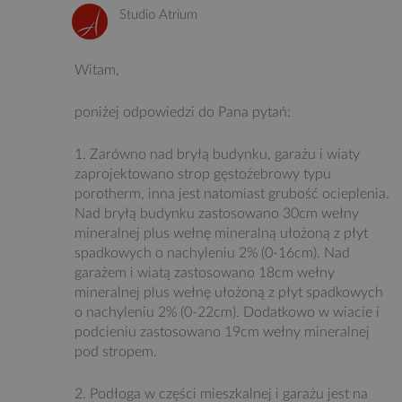
Studio Atrium
Witam,
poniżej odpowiedzi do Pana pytań:
1. Zarówno nad bryłą budynku, garażu i wiaty
zaprojektowano strop gęstożebrowy typu
porotherm, inna jest natomiast grubość ocieplenia.
Nad bryłą budynku zastosowano 30cm wełny
mineralnej plus wełnę mineralną ułożoną z płyt
spadkowych o nachyleniu 2% (0-16cm). Nad
garażem i wiatą zastosowano 18cm wełny
mineralnej plus wełnę ułożoną z płyt spadkowych
o nachyleniu 2% (0-22cm). Dodatkowo w wiacie i
podcieniu zastosowano 19cm wełny mineralnej
pod stropem.
2. Podłoga w części mieszkalnej i garażu jest na