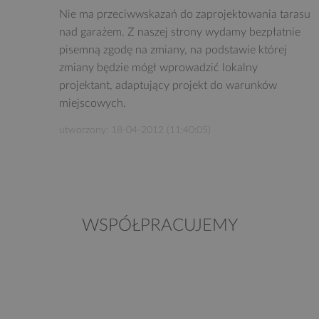
Nie ma przeciwwskazań do zaprojektowania tarasu
nad garażem. Z naszej strony wydamy bezpłatnie
pisemną zgodę na zmiany, na podstawie której
zmiany będzie mógł wprowadzić lokalny
projektant, adaptujący projekt do warunków
miejscowych.
utworzony: 18-04-2012 (11:40:05)
WSPÓŁPRACUJEMY