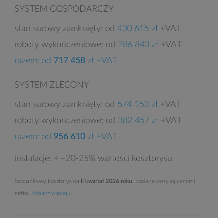
SYSTEM GOSPODARCZY
stan surowy zamknięty: od
430 615 zł
+VAT
roboty wykończeniowe: od
286 843 zł
+VAT
razem: od
717 458
zł +VAT
SYSTEM ZLECONY
stan surowy zamknięty: od
574 153 zł
+VAT
roboty wykończeniowe: od
382 457 zł
+VAT
razem: od
956 610
zł +VAT
instalacje: + ~20-25% wartości kosztorysu
Szacunkowy kosztorys na
II kwartał 2026 roku
, podane ceny są cenami
netto.
Zobacz więcej »