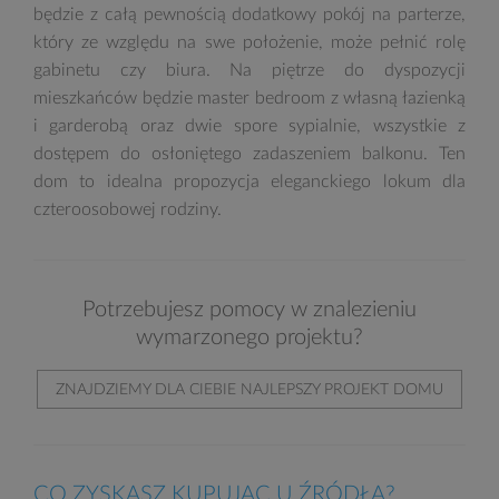
będzie z całą pewnością dodatkowy pokój na parterze,
który ze względu na swe położenie, może pełnić rolę
gabinetu czy biura. Na piętrze do dyspozycji
mieszkańców będzie master bedroom z własną łazienką
i garderobą oraz dwie spore sypialnie, wszystkie z
dostępem do osłoniętego zadaszeniem balkonu. Ten
dom to idealna propozycja eleganckiego lokum dla
czteroosobowej rodziny.
Potrzebujesz pomocy w znalezieniu
wymarzonego projektu?
ZNAJDZIEMY DLA CIEBIE NAJLEPSZY PROJEKT DOMU
CO ZYSKASZ KUPUJĄC U ŹRÓDŁA?