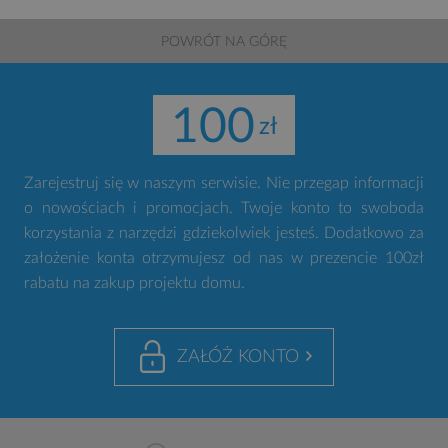
POWRÓT NA GÓRĘ
100
Zarejestruj się w naszym serwisie. Nie przegap informacji
o nowościach i promocjach. Twoje konto to swoboda
korzystania z narzędzi gdziekolwiek jesteś. Dodatkowo za
założenie konta otrzymujesz od nas w prezencie 100zł
rabatu na zakup projektu domu.
ZAŁÓŻ KONTO