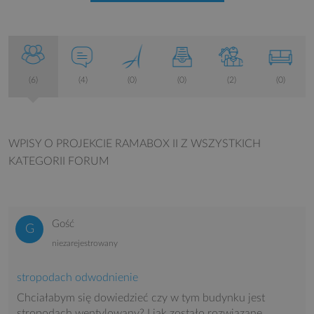
(6)
(4)
(0)
(0)
(2)
(0)
WPISY O PROJEKCIE RAMABOX II
Z WSZYSTKICH
KATEGORII FORUM
Gość
niezarejestrowany
stropodach odwodnienie
Chciałabym się dowiedzieć czy w tym budynku jest
stropodach wentylowany? I jak zostało rozwiązane