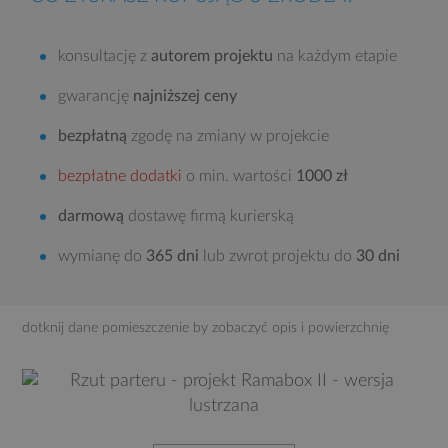
konsultację z
autorem projektu
na każdym etapie
gwarancję
najniższej ceny
bezpłatną
zgodę na zmiany w projekcie
bezpłatne dodatki
o min. wartości
1000 zł
darmową
dostawę firmą kurierską
wymianę do
365 dni
lub zwrot projektu do
30 dni
dotknij dane pomieszczenie by zobaczyć opis i powierzchnię