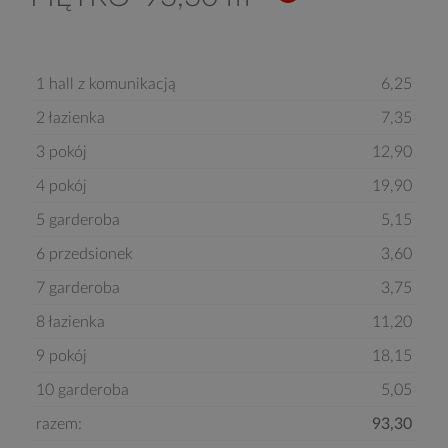
1 hall z komunikacją
6,25
2 łazienka
7,35
3 pokój
12,90
4 pokój
19,90
5 garderoba
5,15
6 przedsionek
3,60
7 garderoba
3,75
8 łazienka
11,20
9 pokój
18,15
10 garderoba
5,05
razem:
93,30