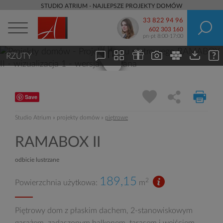
STUDIO ATRIUM - NAJLEPSZE PROJEKTY DOMÓW
33 822 94 96
602 303 160
pn-pt 8:00-17:00
RZUTY
Save
Studio Atrium
»
projekty domów
»
piętrowe
RAMABOX II
odbicie lustrzane
189,15
2
Powierzchnia użytkowa:
m
Piętrowy dom z płaskim dachem, 2-stanowiskowym