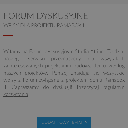
FORUM DYSKUSYJNE
WPISY DLA PROJEKTU RAMABOX II
Witamy na Forum dyskusyjnym Studia Atrium. To dział
naszego serwisu przeznaczony dla wszystkich
zainteresowanych projektami i budową domu według
naszych projektów. Poniżej znajdują się wszystkie
wpisy z Forum związane z projektem domu Ramabox
II. Zapraszamy do dyskusji! Przeczytaj
regulamin
korzystania
.
DODAJ NOWY TEMAT