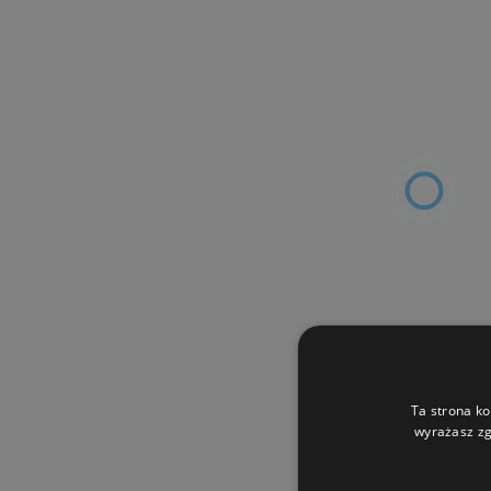
Ta strona ko
wyrażasz zg