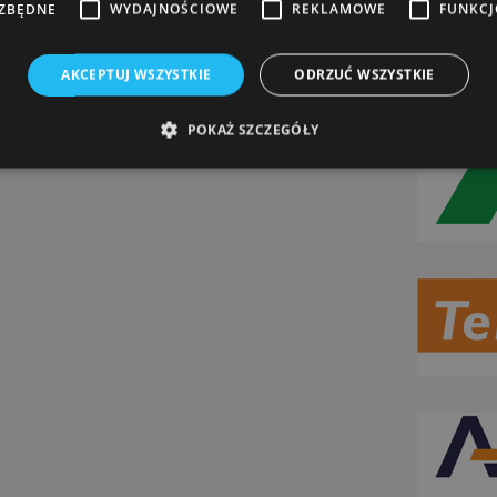
EZBĘDNE
WYDAJNOŚCIOWE
REKLAMOWE
FUNKC
AKCEPTUJ WSZYSTKIE
ODRZUĆ WSZYSTKIE
POKAŻ SZCZEGÓŁY