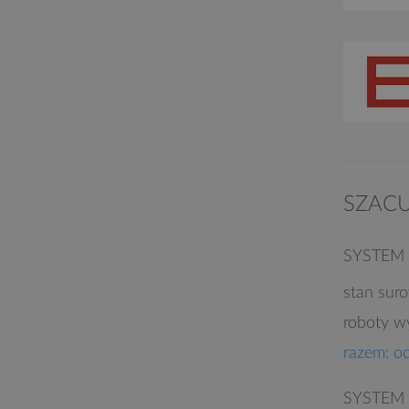
SZAC
SYSTEM
stan sur
roboty w
razem: o
SYSTEM