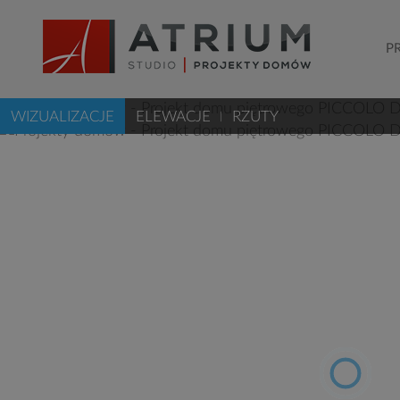
P
WIZUALIZACJE
ELEWACJE
RZUTY