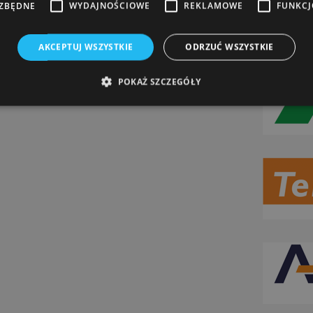
EZBĘDNE
WYDAJNOŚCIOWE
REKLAMOWE
FUNKC
AKCEPTUJ WSZYSTKIE
ODRZUĆ WSZYSTKIE
POKAŻ SZCZEGÓŁY