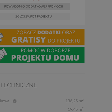
POWIADOM O DODATKOWEJ PROMOCJI
ZGŁOŚ ZWROT PROJEKTU
 TECHNICZNE
2
tkowa
136,25 m
2
19,45 m