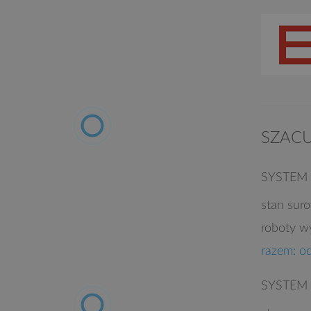
SZAC
SYSTEM
stan sur
roboty w
razem: o
SYSTEM