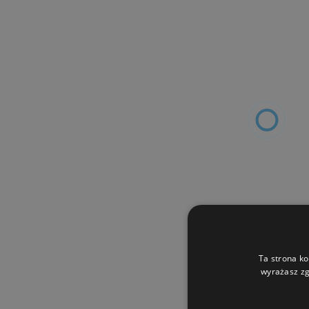
Ta strona ko
wyrażasz zg