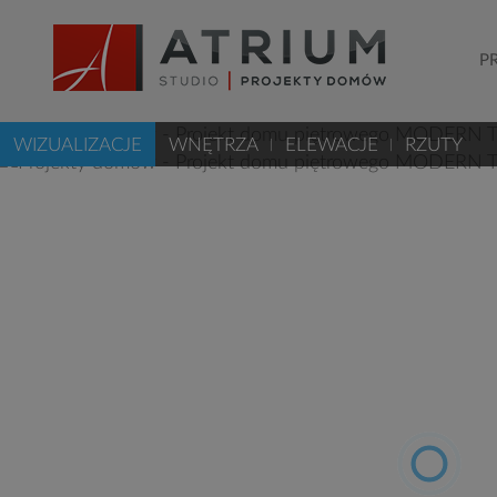
P
WIZUALIZACJE
WNĘTRZA
ELEWACJE
RZUTY