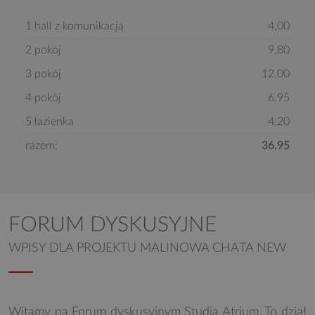
1 hall z komunikacją
4,00
2 pokój
9,80
3 pokój
12,00
4 pokój
6,95
5 łazienka
4,20
razem:
36,95
FORUM DYSKUSYJNE
WPISY DLA PROJEKTU MALINOWA CHATA NEW
Witamy na Forum dyskusyjnym Studia Atrium. To dział