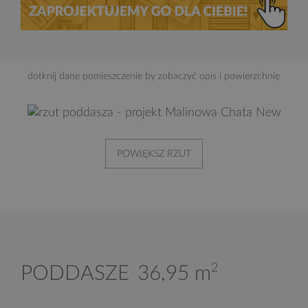
dotknij dane pomieszczenie by zobaczyć opis i powierzchnię
POWIĘKSZ RZUT
2
PODDASZE
36,95 m