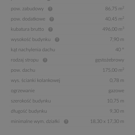
2
pow. zabudowy
86,75 m
2
pow. dodatkowe
40,45 m
3
kubatura brutto
496,00 m
wysokość budynku
7,90 m
kąt nachylenia dachu
40 °
rodzaj stropu
gęstożebrowy
2
pow. dachu
175,00 m
wys. ścianki kolankowej
0,78 m
ogrzewanie
gazowe
szerokość budynku
10,75 m
długość budynku
9,30 m
minimalne wym. działki
18,30 x 17,30 m