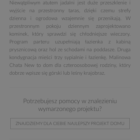
Niewątpliwym atutem jadalni jest duże przeszklenie i
wyjście na przestronny taras, dzięki czemu strefy
dzienna i ogrodowa wzajemnie się przenikają. W
przestronnym pokoju dziennym zaprojektowano
kominek, który sprawdzi się chłodniejsze wieczory.
Program parteru uzupełniają łazienka z kabiną
prysznicową oraz hol ze schodami na poddasze. Druga
kondygnacja mieści trzy sypialnie i łazienkę. Malinowa
Chata New to dom dla czteroosobowej rodziny, który
dobrze wpisze się górski lub leśny krajobraz.
Potrzebujesz pomocy w znalezieniu
wymarzonego projektu?
ZNAJDZIEMY DLA CIEBIE NAJLEPSZY PROJEKT DOMU