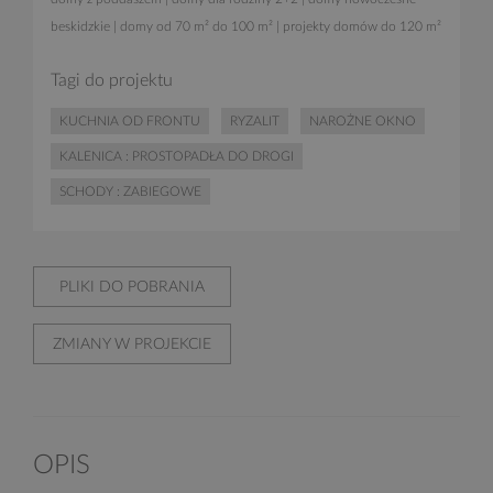
beskidzkie
|
domy od 70 m² do 100 m²
|
projekty domów do 120 m²
Tagi do projektu
KUCHNIA OD FRONTU
RYZALIT
NAROŻNE OKNO
KALENICA : PROSTOPADŁA DO DROGI
SCHODY : ZABIEGOWE
PLIKI DO POBRANIA
ZMIANY W PROJEKCIE
OPIS