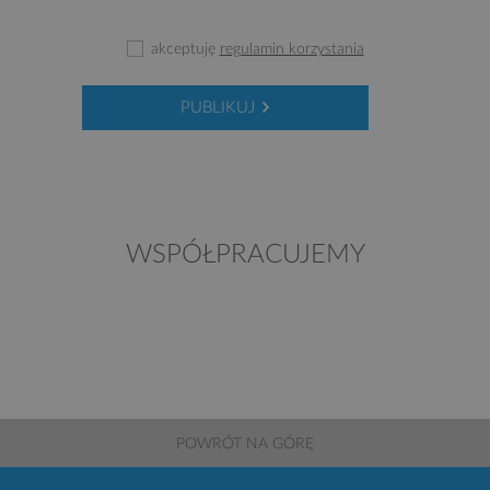
akceptuję
regulamin korzystania
PUBLIKUJ
WSPÓŁPRACUJEMY
POWRÓT NA GÓRĘ