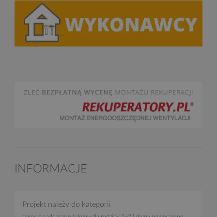
INFORMACJE
Projekt należy do kategorii
domy z poddaszem
|
domy dla rodziny 2+2
|
domy nowoczesne