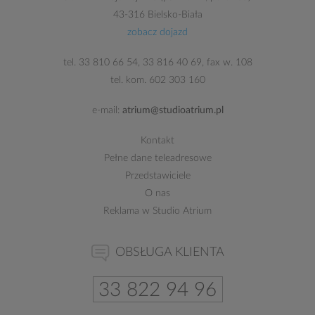
43-316 Bielsko-Biała
zobacz dojazd
tel.
33 810 66 54
,
33 816 40 69
, fax w. 108
tel. kom.
602 303 160
e-mail:
atrium@studioatrium.pl
Kontakt
Pełne dane teleadresowe
Przedstawiciele
O nas
Reklama w Studio Atrium
OBSŁUGA KLIENTA
33 822 94 96