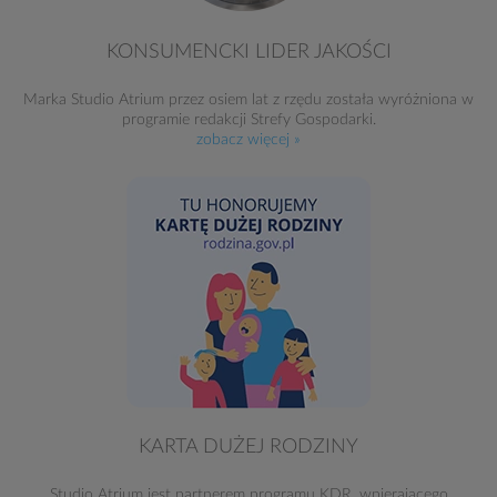
KONSUMENCKI LIDER JAKOŚCI
Marka Studio Atrium przez osiem lat z rzędu została wyróżniona w
programie redakcji Strefy Gospodarki.
zobacz więcej »
KARTA DUŻEJ RODZINY
Studio Atrium jest partnerem programu KDR, wpierającego