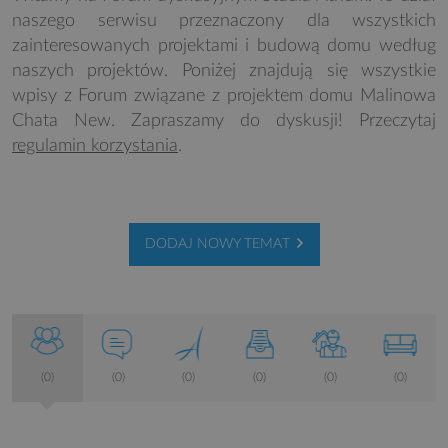
naszego serwisu przeznaczony dla wszystkich
zainteresowanych projektami i budową domu według
naszych projektów. Poniżej znajdują się wszystkie
wpisy z Forum związane z projektem domu Malinowa
Chata New. Zapraszamy do dyskusji! Przeczytaj
regulamin korzystania
.
DODAJ NOWY TEMAT
(0)
(0)
(0)
(0)
(0)
(0)