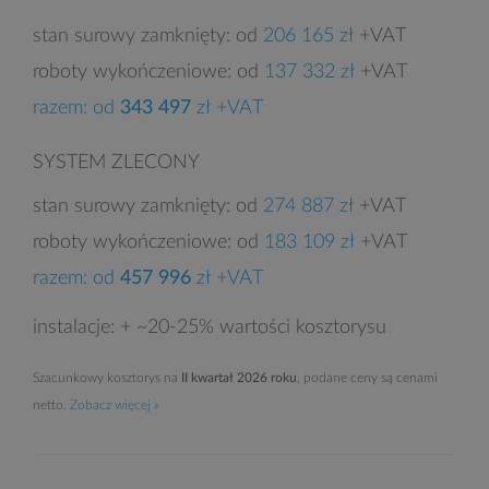
stan surowy zamknięty: od
206 165 zł
+VAT
roboty wykończeniowe: od
137 332 zł
+VAT
razem: od
343 497
zł +VAT
SYSTEM ZLECONY
stan surowy zamknięty: od
274 887 zł
+VAT
roboty wykończeniowe: od
183 109 zł
+VAT
razem: od
457 996
zł +VAT
instalacje: + ~20-25% wartości kosztorysu
Szacunkowy kosztorys na
II kwartał 2026 roku
, podane ceny są cenami
netto.
Zobacz więcej »