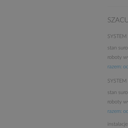
SZAC
SYSTEM
stan sur
roboty w
razem: o
SYSTEM
stan sur
roboty w
razem: o
instalacj