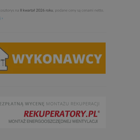
osztorys na
II kwartał 2026 roku
, podane ceny są cenami netto.
 »