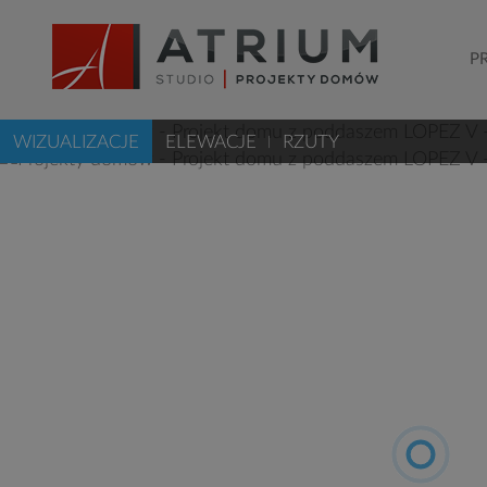
P
WIZUALIZACJE
ELEWACJE
RZUTY