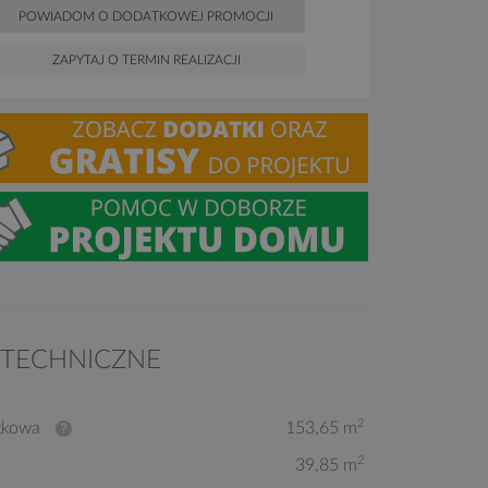
POWIADOM O DODATKOWEJ PROMOCJI
ZAPYTAJ O TERMIN REALIZACJI
 TECHNICZNE
2
tkowa
153,65 m
2
39,85 m