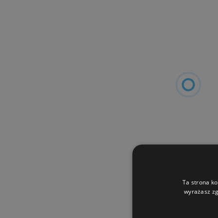
Ta strona ko
wyrażasz zg