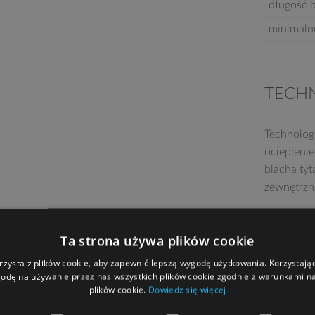
długość 
minimaln
TECH
Technolog
ociepleni
blacha ty
zewnętrzn
Ta strona używa plików cookie
rzysta z plików cookie, aby zapewnić lepszą wygodę użytkowania. Korzystając 
odę na używanie przez nas wszystkich plików cookie zgodnie z warunkami nas
plików cookie.
Dowiedz się więcej