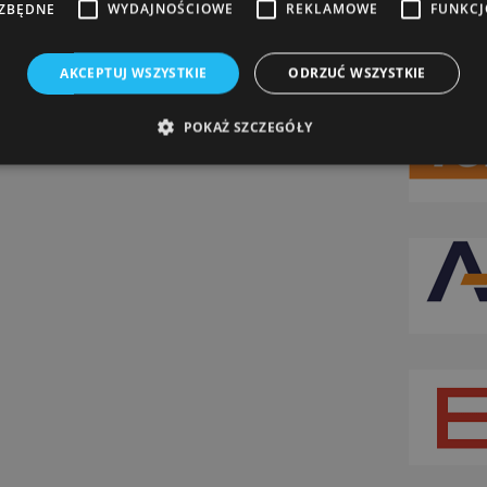
EZBĘDNE
WYDAJNOŚCIOWE
REKLAMOWE
FUNKC
AKCEPTUJ WSZYSTKIE
ODRZUĆ WSZYSTKIE
POKAŻ SZCZEGÓŁY