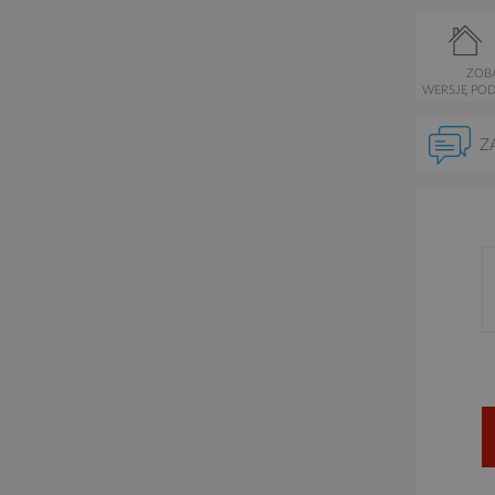
ZOB
WERSJĘ PO
Z