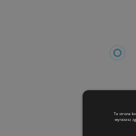
Ta strona ko
wyrażasz zg