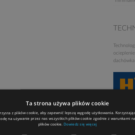
minimaln
TECH
Technolog
ociepleni
dachówka 
Ta strona używa plików cookie
rzysta z plików cookie, aby zapewnić lepszą wygodę użytkowania. Korzystając 
odę na używanie przez nas wszystkich plików cookie zgodnie z warunkami nas
plików cookie.
Dowiedz się więcej