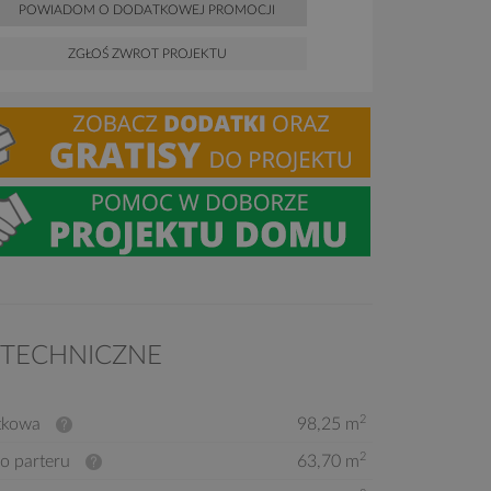
POWIADOM O DODATKOWEJ PROMOCJI
ZGŁOŚ ZWROT PROJEKTU
 TECHNICZNE
2
tkowa
98,25 m
2
o parteru
63,70 m