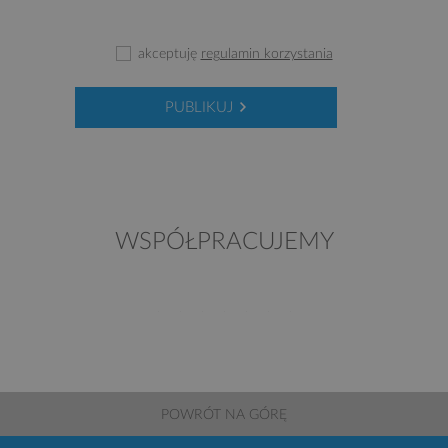
akceptuję
regulamin korzystania
PUBLIKUJ
WSPÓŁPRACUJEMY
POWRÓT NA GÓRĘ