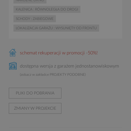
NAROŻNE OKNO
KALENICA : RÓWNOLEGŁA DO DROGI
SCHODY : ZABIEGOWE
LOKALIZACJA GARAŻU : WYSUNIĘTY OD FRONTU
schemat rekuperacji w promocji -50%!
dostępna wersja z garażem jednostanowiskowym
(zobacz w zakładce PROJEKTY PODOBNE)
PLIKI DO POBRANIA
ZMIANY W PROJEKCIE