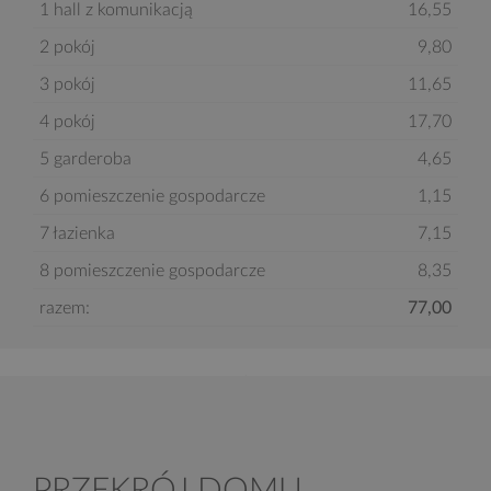
1 hall z komunikacją
16,55
2 pokój
9,80
3 pokój
11,65
4 pokój
17,70
5 garderoba
4,65
6 pomieszczenie gospodarcze
1,15
7 łazienka
7,15
8 pomieszczenie gospodarcze
8,35
razem:
77,00
PRZEKRÓJ DOMU