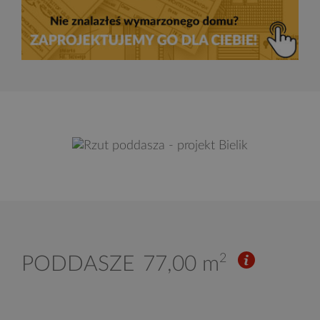
2
PODDASZE
77,00 m