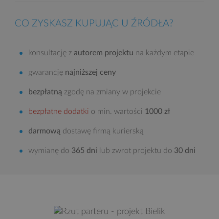
CO ZYSKASZ KUPUJĄC U ŹRÓDŁA?
konsultację z
autorem projektu
na każdym etapie
gwarancję
najniższej ceny
bezpłatną
zgodę na zmiany w projekcie
bezpłatne dodatki
o min. wartości
1000 zł
darmową
dostawę firmą kurierską
wymianę do
365 dni
lub zwrot projektu do
30 dni