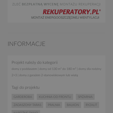
INFORMACJE
Projekt należy do kategorii
domy z poddaszem
|
domy od 130 m² do 180 m²
|
domy dla rodziny
2+3
|
domy z garażem 2-stanowiskowym lub wiatą
Tagi do projektu
GARDEROBA
KUCHNIA OD FRONTU
SPIŻARNIA
ZADASZONY TARAS
PRALNIA
BALKON
RYZALIT