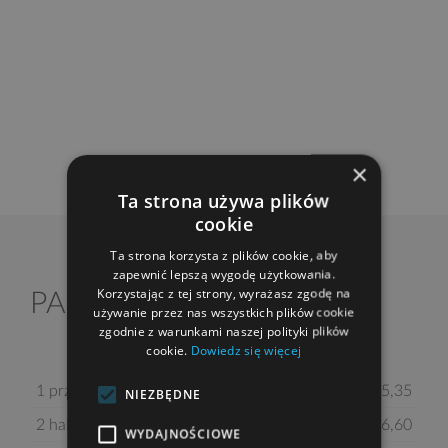
×
Ta strona używa plików
cookie
Ta strona korzysta z plików cookie, aby
zapewnić lepszą wygodę użytkowania.
Korzystając z tej strony, wyrażasz zgodę na
2
PARTER
81,80 m
używanie przez nas wszystkich plików cookie
zgodnie z warunkami naszej polityki plików
cookie.
Dowiedz się więcej
1 przedsionek
5,35
NIEZBĘDNE
2 hall z komunikacją
6,60
WYDAJNOŚCIOWE