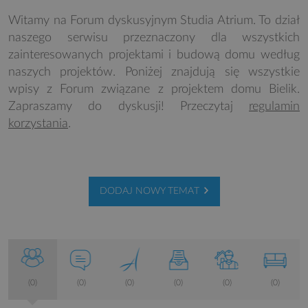
Witamy na Forum dyskusyjnym Studia Atrium. To dział
naszego serwisu przeznaczony dla wszystkich
zainteresowanych projektami i budową domu według
naszych projektów. Poniżej znajdują się wszystkie
wpisy z Forum związane z projektem domu Bielik.
Zapraszamy do dyskusji! Przeczytaj
regulamin
korzystania
.
DODAJ NOWY TEMAT
(0)
(0)
(0)
(0)
(0)
(0)