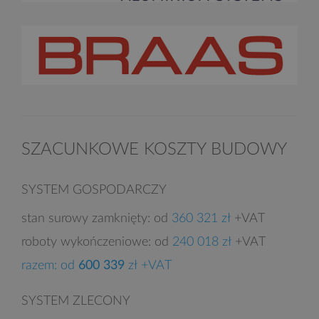
SZACUNKOWE KOSZTY BUDOWY
SYSTEM GOSPODARCZY
stan surowy zamknięty: od
360 321 zł
+VAT
roboty wykończeniowe: od
240 018 zł
+VAT
razem: od
600 339
zł +VAT
SYSTEM ZLECONY