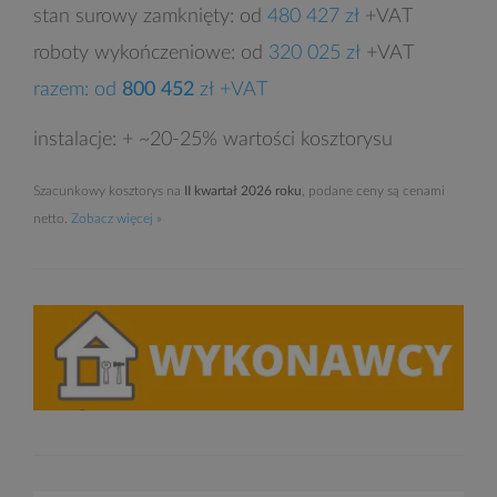
stan surowy zamknięty: od
480 427 zł
+VAT
roboty wykończeniowe: od
320 025 zł
+VAT
razem: od
800 452
zł +VAT
instalacje: + ~20-25% wartości kosztorysu
Szacunkowy kosztorys na
II kwartał 2026 roku
, podane ceny są cenami
netto.
Zobacz więcej »