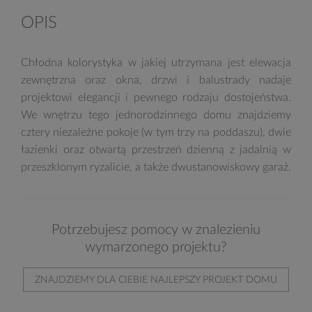
OPIS
Chłodna kolorystyka w jakiej utrzymana jest elewacja
zewnętrzna oraz okna, drzwi i balustrady nadaje
projektowi elegancji i pewnego rodzaju dostojeństwa.
We wnętrzu tego jednorodzinnego domu znajdziemy
cztery niezależne pokoje (w tym trzy na poddaszu), dwie
łazienki oraz otwartą przestrzeń dzienną z jadalnią w
przeszklonym ryzalicie, a także dwustanowiskowy garaż.
Potrzebujesz pomocy w znalezieniu
wymarzonego projektu?
ZNAJDZIEMY DLA CIEBIE NAJLEPSZY PROJEKT DOMU