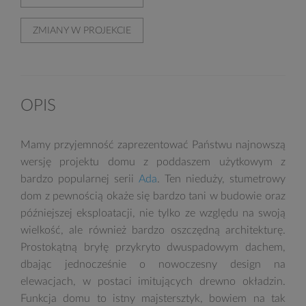
ZMIANY W PROJEKCIE
OPIS
Mamy przyjemność zaprezentować Państwu najnowszą
wersję projektu domu z poddaszem użytkowym z
bardzo popularnej serii
Ada
. Ten nieduży, stumetrowy
dom z pewnością okaże się bardzo tani w budowie oraz
późniejszej eksploatacji, nie tylko ze względu na swoją
wielkość, ale również bardzo oszczędną architekturę.
Prostokątną bryłę przykryto dwuspadowym dachem,
dbając jednocześnie o nowoczesny design na
elewacjach, w postaci imitujących drewno okładzin.
Funkcja domu to istny majstersztyk, bowiem na tak