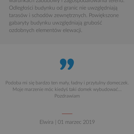
warunkach zabudowy i zagospodarowania terenu.
Odległości budynku od granic nie uwzględniają
tarasów i schodów zewnętrznych. Powiększone
gabaryty budynku uwzględniają grubość
ozdobnych elementów elewacji.
Podoba mi się bardzo ten mały, ładny i przytulny domeczek.
Moje marzenie móc kiedyś taki domek wybudować...
Pozdrawiam
Elwira | 01 marzec 2019