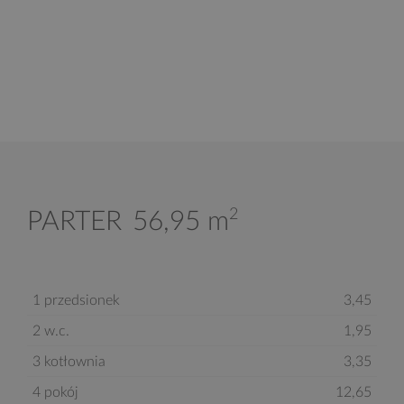
2
PARTER
56,95 m
1 przedsionek
3,45
2 w.c.
1,95
3 kotłownia
3,35
4 pokój
12,65