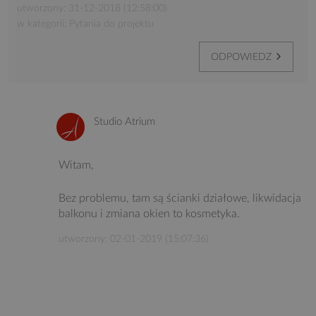
utworzony: 31-12-2018 (12:58:00)
w kategorii: Pytania do projektu
ODPOWIEDZ
Studio Atrium
Witam,
Bez problemu, tam są ścianki działowe, likwidacja
balkonu i zmiana okien to kosmetyka.
utworzony: 02-01-2019 (15:07:36)