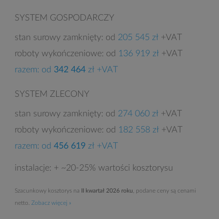
SYSTEM GOSPODARCZY
stan surowy zamknięty: od
205 545 zł
+VAT
roboty wykończeniowe: od
136 919 zł
+VAT
razem: od
342 464
zł +VAT
SYSTEM ZLECONY
stan surowy zamknięty: od
274 060 zł
+VAT
roboty wykończeniowe: od
182 558 zł
+VAT
razem: od
456 619
zł +VAT
instalacje: + ~20-25% wartości kosztorysu
Szacunkowy kosztorys na
II kwartał 2026 roku
, podane ceny są cenami
netto.
Zobacz więcej »