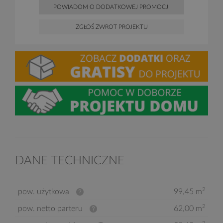
POWIADOM O DODATKOWEJ PROMOCJI
ZGŁOŚ ZWROT PROJEKTU
DANE TECHNICZNE
2
pow. użytkowa
99,45 m
2
pow. netto parteru
62,00 m