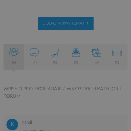
DODAJ NOWY TEMAT
(6)
(4)
(0)
(2)
(0)
(0)
WPISY O PROJEKCIE ADA III
Z WSZYSTKICH KATEGORII
FORUM
Kamil
niezarejestrowany