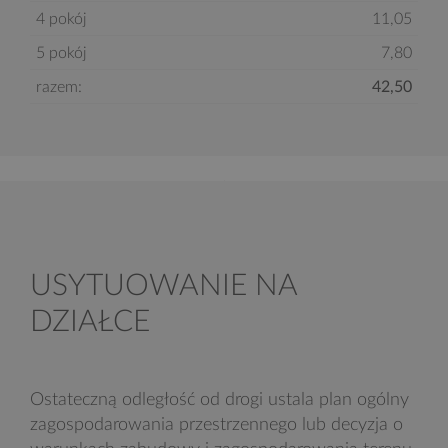
4 pokój
11,05
5 pokój
7,80
razem:
42,50
USYTUOWANIE NA
DZIAŁCE
Ostateczną odległość od drogi ustala plan ogólny
zagospodarowania przestrzennego lub decyzja o