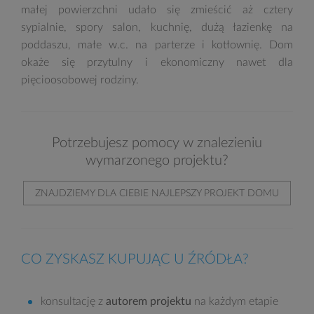
małej powierzchni udało się zmieścić aż cztery
sypialnie, spory salon, kuchnię, dużą łazienkę na
poddaszu, małe w.c. na parterze i kotłownię. Dom
okaże się przytulny i ekonomiczny nawet dla
pięcioosobowej rodziny.
Potrzebujesz pomocy w znalezieniu
wymarzonego projektu?
ZNAJDZIEMY DLA CIEBIE NAJLEPSZY PROJEKT DOMU
CO ZYSKASZ KUPUJĄC U ŹRÓDŁA?
konsultację z
autorem projektu
na każdym etapie