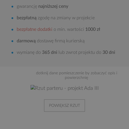
gwarancję
najniższej ceny
bezpłatną
zgodę na zmiany w projekcie
bezpłatne dodatki
o min. wartości
1000 zł
darmową
dostawę firmą kurierską
wymianę do
365 dni
lub zwrot projektu do
30 dni
dotknij dane pomieszczenie by zobaczyć opis i
powierzchnię
POWIĘKSZ RZUT