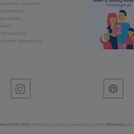
 sprzedaży
i
regulamin
a prywatności
era projekt
pować?
i do projektów
ty domów alfabetycznie
 Atrium 1994-2026
| Korzystamy z danych zapisywanych w cookies.
Kliknij tutaj
jeśli 