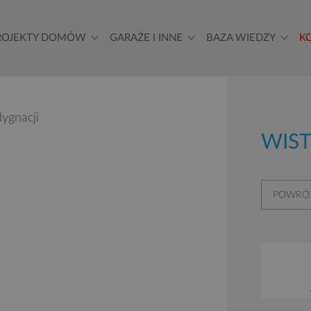
ROJEKTY DOMÓW
GARAŻE I INNE
BAZA WIEDZY
K
WIS
POWRÓT