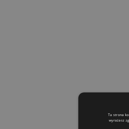
Ta strona ko
wyrażasz zg