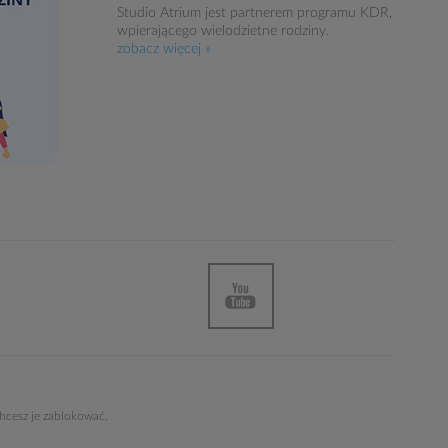
Studio Atrium jest partnerem programu KDR,
wpierającego wielodzietne rodziny.
zobacz więcej »
chcesz je zablokować.