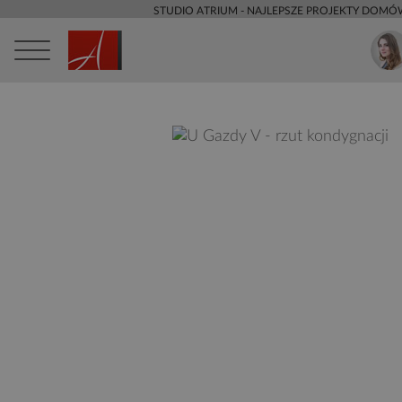
STUDIO ATRIUM - NAJLEPSZE PROJEKTY DOMÓ