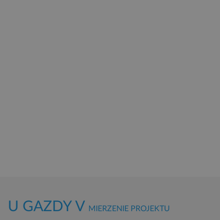
U GAZDY V
MIERZENIE PROJEKTU