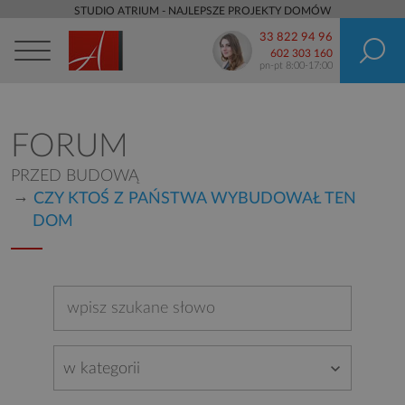
STUDIO ATRIUM - NAJLEPSZE PROJEKTY DOMÓW
33 822 94 96
602 303 160
pn-pt 8:00-17:00
FORUM
PRZED BUDOWĄ
CZY KTOŚ Z PAŃSTWA WYBUDOWAŁ TEN
DOM
w kategorii