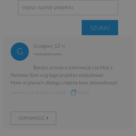
Grzegorz_SZ-n
niezarejestrowany
Bardzo proszę o informację czy ktoś z
Państwa dom w/g tego projektu wybudował.
Mam w planach dlatego chętnie bym skonsultował.
utworzony: 11-09-2023 (11:02:02)
Malbec
ODPOWIEDZ