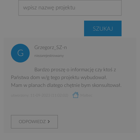
Grzegorz_SZ-n
niezarejestrowany
Bardzo proszę o informację czy ktoś z
Państwa dom w/g tego projektu wybudował.
Mam w planach dlatego chętnie bym skonsultował.
utworzony: 11-09-2023 (11:02:02)
Malbec
ODPOWIEDZ