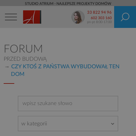
STUDIO ATRIUM - NAJLEPSZE PROJEKTY DOMÓW
33 822 94 96
602 303 160
pn-pt 8:00-17:00
FORUM
PRZED BUDOWĄ
CZY KTOŚ Z PAŃSTWA WYBUDOWAŁ TEN
DOM
w kategorii