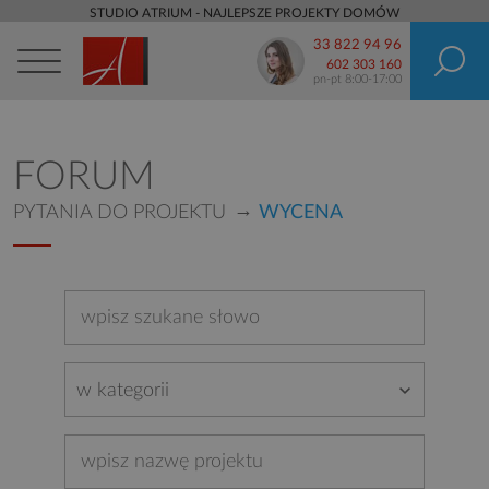
STUDIO ATRIUM - NAJLEPSZE PROJEKTY DOMÓW
33 822 94 96
602 303 160
pn-pt 8:00-17:00
FORUM
PYTANIA DO PROJEKTU
WYCENA
w kategorii