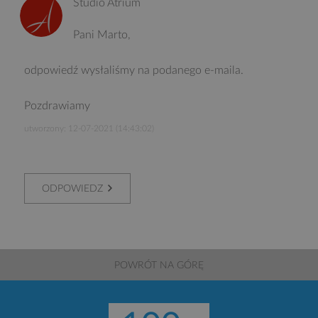
Studio Atrium
Pani Marto,
odpowiedź wysłaliśmy na podanego e-maila.
Pozdrawiamy
utworzony: 12-07-2021 (14:43:02)
ODPOWIEDZ
POWRÓT NA GÓRĘ