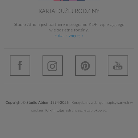
KARTA DUŻEJ RODZINY
Studio Atrium jest partnerem programu KDR, wpierającego
wielodzietne rodziny.
zobacz więcej »
Copyright © Studio Atrium 1994-2026
| Korzystamy z danych zapisywanych w
cookies.
Kliknij tutaj
jeśli chcesz je zablokować.