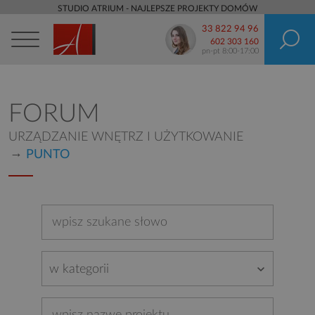
STUDIO ATRIUM - NAJLEPSZE PROJEKTY DOMÓW
33 822 94 96
602 303 160
pn-pt 8:00-17:00
FORUM
URZĄDZANIE WNĘTRZ I UŻYTKOWANIE
PUNTO
w kategorii