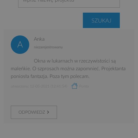
Anka
niezarejestrowany
Okna w lukarnach w rzeczywistości są
maleńkie. O szprosach można zapomnieć. Projektanta
poniosła fantazja. Poza tym polecam.
utworzony: 12-05-2021 (12:41:54)
Punto
ODPOWIEDZ