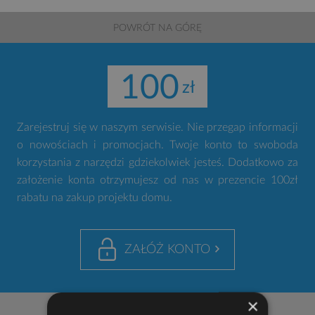
POWRÓT NA GÓRĘ
100
Zarejestruj się w naszym serwisie. Nie przegap informacji
o nowościach i promocjach. Twoje konto to swoboda
korzystania z narzędzi gdziekolwiek jesteś. Dodatkowo za
założenie konta otrzymujesz od nas w prezencie 100zł
rabatu na zakup projektu domu.
ZAŁÓŻ KONTO
×