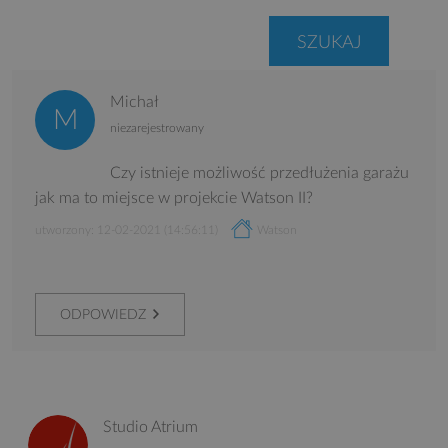
Michał
niezarejestrowany
Czy istnieje możliwość przedłużenia garażu
jak ma to miejsce w projekcie Watson II?
utworzony: 12-02-2021 (14:56:11)
Watson
ODPOWIEDZ
Studio Atrium