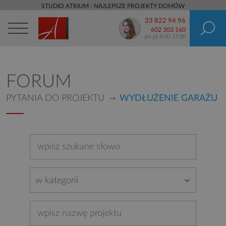
STUDIO ATRIUM - NAJLEPSZE PROJEKTY DOMÓW
33 822 94 96
602 303 160
pn-pt 8:00-17:00
FORUM
PYTANIA DO PROJEKTU
WYDŁUŻENIE GARAŻU
w kategorii