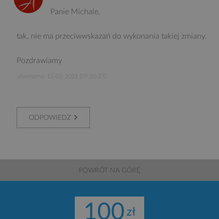
Panie Michale,
tak, nie ma przeciwwskazań do wykonania takiej zmiany.
Pozdrawiamy
utworzony: 15-02-2021 (09:20:27)
ODPOWIEDZ
POWRÓT NA GÓRĘ
100