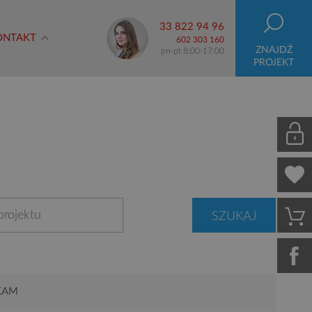
33 822 94 96
ONTAKT
602 303 160
ZNAJDŹ
pn-pt 8:00-17:00
PROJEKT
KAM