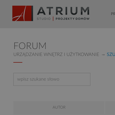
P
FORUM
URZĄDZANIE WNĘTRZ I UŻYTKOWANIE
SZ
AUTOR