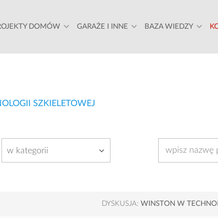
ROJEKTY DOMÓW
GARAŻE I INNE
BAZA WIEDZY
K
OLOGII SZKIELETOWEJ
w kategorii
DYSKUSJA:
WINSTON W TECHNOL