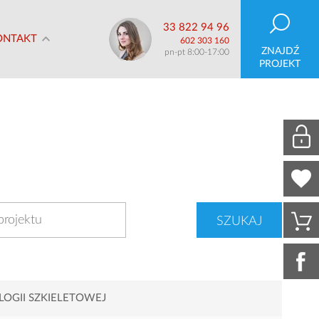
33 822 94 96
ONTAKT
602 303 160
ZNAJDŹ
pn-pt 8:00-17:00
PROJEKT
OGII SZKIELETOWEJ