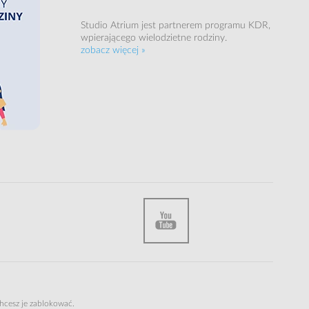
Studio Atrium jest partnerem programu KDR,
wpierającego wielodzietne rodziny.
zobacz więcej »
chcesz je zablokować.