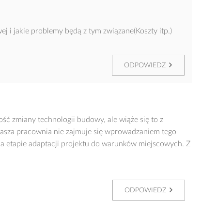
 i jakie problemy będą z tym związane(Koszty itp.)
ODPOWIEDZ
ść zmiany technologii budowy, ale wiąże się to z
asza pracownia nie zajmuje się wprowadzaniem tego
 na etapie adaptacji projektu do warunków miejscowych. Z
ODPOWIEDZ