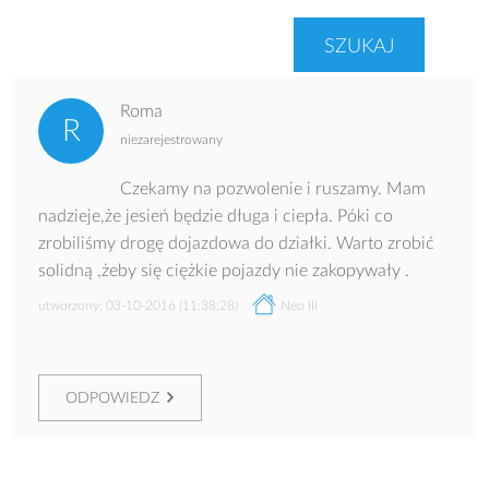
Roma
niezarejestrowany
Czekamy na pozwolenie i ruszamy. Mam
nadzieje,że jesień będzie długa i ciepła. Póki co
zrobiliśmy drogę dojazdowa do działki. Warto zrobić
solidną ,żeby się ciężkie pojazdy nie zakopywały .
utworzony: 03-10-2016 (11:38:28)
Neo III
ODPOWIEDZ