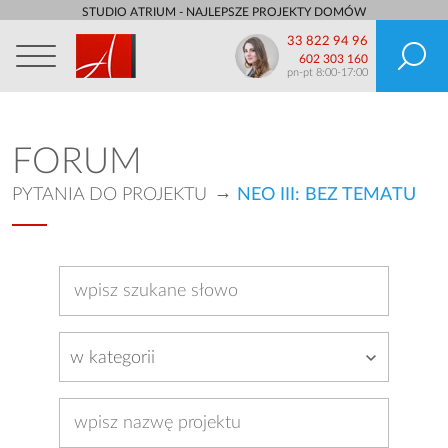
STUDIO ATRIUM - NAJLEPSZE PROJEKTY DOMÓW
33 822 94 96
602 303 160
pn-pt 8:00-17:00
FORUM
PYTANIA DO PROJEKTU
NEO III: BEZ TEMATU
w kategorii