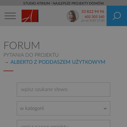
STUDIO ATRIUM - NAJLEPSZE PROJEKTY DOMÓW
33 822 94 96
602 303 160
pn-pt 8:00-17:00
FORUM
PYTANIA DO PROJEKTU
ALBERTO Z PODDASZEM UŻYTKOWYM
w kategorii