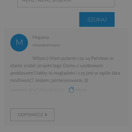
Majama
niezarejestrowany
Witam:) Mam pytanie czy są Państwo w
stanie zrobić projekt tego Domu z użytkowym
poddaszem?Jakby to wyglądało i czy jest w ogóle taka
możliwość? Jestem zainteresowana :)))
utworzony: 29-07-2016 (14:23:11)
Alberto
ODPOWIEDZ