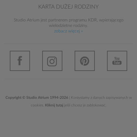
KARTA DUŻEJ RODZINY
Studio Atrium jest partnerem programu KDR, wpierającego
wielodzietne rodziny.
zobacz więcej »
Copyright © Studio Atrium 1994-2026
| Korzystamy z danych zapisywanych w
cookies.
Kliknij tutaj
jeśli chcesz je zablokować.