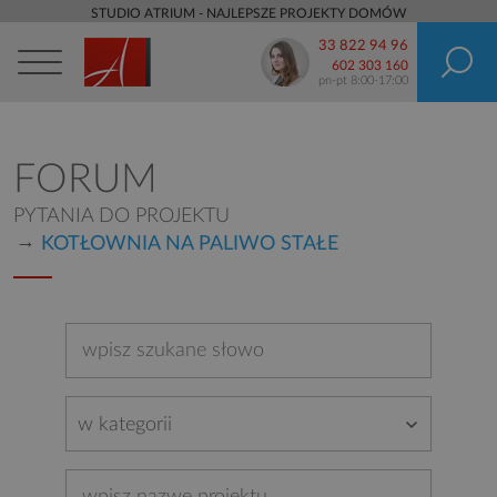
STUDIO ATRIUM - NAJLEPSZE PROJEKTY DOMÓW
33 822 94 96
602 303 160
pn-pt 8:00-17:00
FORUM
PYTANIA DO PROJEKTU
KOTŁOWNIA NA PALIWO STAŁE
w kategorii