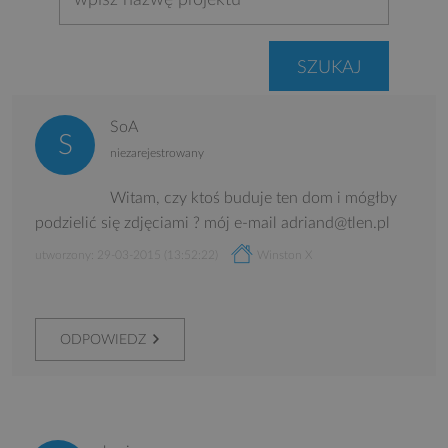
SoA
niezarejestrowany
Witam, czy ktoś buduje ten dom i mógłby
podzielić się zdjęciami ? mój e-mail adriand@tlen.pl
utworzony: 29-03-2015 (13:52:22)
Winston X
ODPOWIEDZ