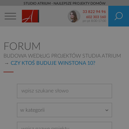
STUDIO ATRIUM - NAJLEPSZE PROJEKTY DOMÓW
33 822 94 96
602 303 160
pn-pt 8:00-17:00
FORUM
BUDOWA WEDŁUG PROJEKTÓW STUDIA ATRIUM
CZY KTOŚ BUDUJE WINSTONA 10?
w kategorii