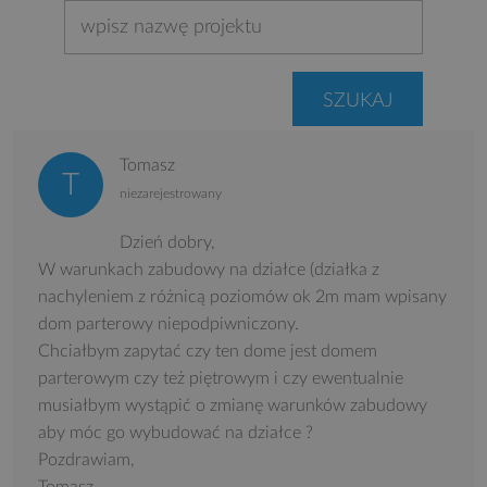
Tomasz
niezarejestrowany
Dzień dobry,
W warunkach zabudowy na działce (działka z
nachyleniem z różnicą poziomów ok 2m mam wpisany
dom parterowy niepodpiwniczony.
Chciałbym zapytać czy ten dome jest domem
parterowym czy też piętrowym i czy ewentualnie
musiałbym wystąpić o zmianę warunków zabudowy
aby móc go wybudować na działce ?
Pozdrawiam,