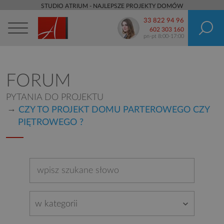
STUDIO ATRIUM - NAJLEPSZE PROJEKTY DOMÓW
33 822 94 96
602 303 160
pn-pt 8:00-17:00
FORUM
PYTANIA DO PROJEKTU
CZY TO PROJEKT DOMU PARTEROWEGO CZY
PIĘTROWEGO ?
w kategorii