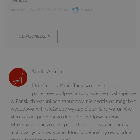
Tomasz
utworzony: 04-08-2025 (11:23:39)
Muna II
ODPOWIEDZ
Studio Atrium
Dzień dobry Panie Tomaszu. Jest to dom
parterowy podpiwniczony, więc w myśl zapisów
w Pańskich warunkach zabudowy, nie będzie on mógł być
wybudowany i należałoby wystąpić o zmianę warunków
albo szukać podobnego domu bez podpiwniczenia.
Możemy pomóc znaleźć projekt, proszę wysłać nam na
maila wszystkie wytyczne, które powinniśmy uwzględnić: