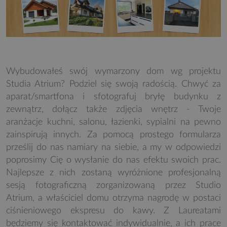
Wybudowałeś swój wymarzony dom wg projektu
Studia Atrium? Podziel się swoją radością. Chwyć za
aparat/smartfona i sfotografuj bryłę budynku z
zewnątrz, dołącz także zdjęcia wnętrz - Twoje
aranżacje kuchni, salonu, łazienki, sypialni na pewno
zainspirują innych. Za pomocą prostego formularza
prześlij do nas namiary na siebie, a my w odpowiedzi
poprosimy Cię o wysłanie do nas efektu swoich prac.
Najlepsze z nich zostaną wyróżnione profesjonalną
sesją fotograficzną zorganizowaną przez Studio
Atrium, a właściciel domu otrzyma nagrodę w postaci
ciśnieniowego ekspresu do kawy. Z Laureatami
będziemy się kontaktować indywidualnie, a ich prace