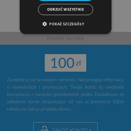
ODRZUĆ WSZYSTKIE
POKAŻ SZCZEGÓŁY
POWRÓT NA GÓRĘ
100
Zarejestruj się w naszym serwisie. Nie przegap informacji
o nowościach i promocjach. Twoje konto to swoboda
korzystania z narzędzi gdziekolwiek jesteś. Dodatkowo za
założenie konta otrzymujesz od nas w prezencie 100zł
rabatu na zakup projektu domu.
ZAŁÓŻ KONTO