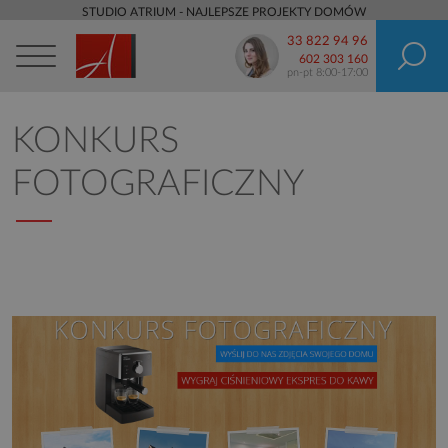
STUDIO ATRIUM - NAJLEPSZE PROJEKTY DOMÓW
33 822 94 96
602 303 160
pn-pt 8:00-17:00
KONKURS
FOTOGRAFICZNY